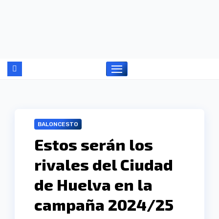
Ir
al
contenido
BALONCESTO
Estos serán los
rivales del Ciudad
de Huelva en la
campaña 2024/25