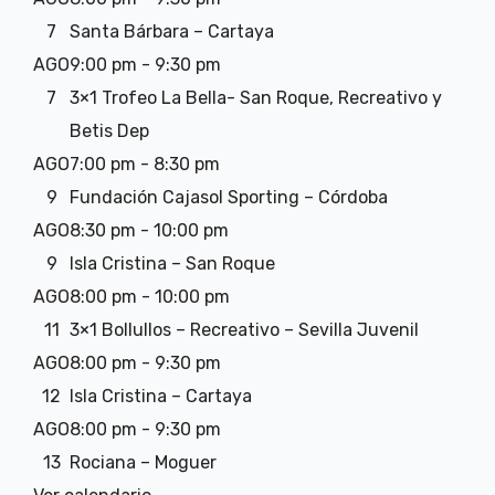
7
Santa Bárbara – Cartaya
AGO
9:00 pm
-
9:30 pm
7
3×1 Trofeo La Bella- San Roque, Recreativo y
Betis Dep
AGO
7:00 pm
-
8:30 pm
9
Fundación Cajasol Sporting – Córdoba
AGO
8:30 pm
-
10:00 pm
9
Isla Cristina – San Roque
AGO
8:00 pm
-
10:00 pm
11
3×1 Bollullos – Recreativo – Sevilla Juvenil
AGO
8:00 pm
-
9:30 pm
12
Isla Cristina – Cartaya
AGO
8:00 pm
-
9:30 pm
13
Rociana – Moguer