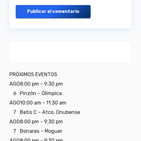
PRÓXIMOS EVENTOS
AGO
8:00 pm
-
9:30 pm
6
Pinzón – Olímpica
AGO
10:00 am
-
11:30 am
7
Betis C – Atco. Onubense
AGO
8:00 pm
-
9:30 pm
7
Bonares – Moguer
AGO
8:00 pm
-
9:30 pm