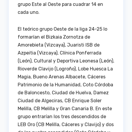
grupo Este al Oeste para cuadrar 14 en
cada uno.
El teórico grupo Oeste de la liga 24-25 lo
formarían el Bizkaia Zornotza de
Amorebieta (Vizcaya), Juaristi ISB de
Azpeitia (Vizcaya), Clínica Ponferrada
(León), Cultural y Deportiva Leonesa (León),
Rioverde Clavijo (Logroño), Lobe Huesca La
Magia, Bueno Arenas Albacete, Cáceres
Patrimonio de la Humanidad, Coto Córdoba
de Baloncesto, Ciudad de Huelva, Damez
Ciudad de Algeciras, CB Enrique Soler
Melilla, CB Melilla y Gran Canaria B. En este
grupo entrarían los tres descendidos de
LEB Oro (CB Melilla, Cáceres y Clavijo) y dos