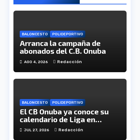
BALONCESTO
POLIDEPORTIVO
Arranca la campaña de
abonados del C.B. Onuba
Redacción
AGO 4, 2026
BALONCESTO
POLIDEPORTIVO
El CB Onuba ya conoce su
calendario de Liga en
Tercera FEB
Redacción
JUL 27, 2026