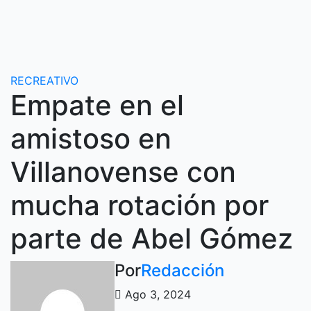
Ir
al
contenido
RECREATIVO
Empate en el
amistoso en
Villanovense con
mucha rotación por
parte de Abel Gómez
Por
Redacción
Ago 3, 2024