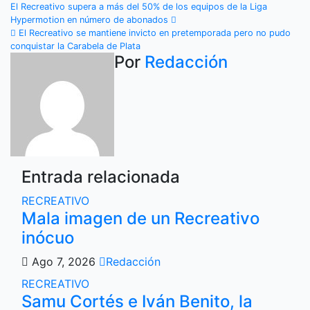
Navegación
El Recreativo supera a más del 50% de los equipos de la Liga
Hypermotion en número de abonados
de
El Recreativo se mantiene invicto en pretemporada pero no pudo
conquistar la Carabela de Plata
entradas
Por
Redacción
Entrada relacionada
RECREATIVO
Mala imagen de un Recreativo
inócuo
Ago 7, 2026
Redacción
RECREATIVO
Samu Cortés e Iván Benito, la