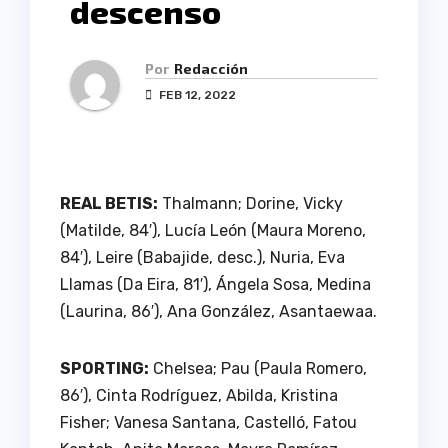
descenso
Por
Redacción
FEB 12, 2022
REAL BETIS:
Thalmann; Dorine, Vicky
(Matilde, 84′), Lucía León (Maura Moreno,
84′), Leire (Babajide, desc.), Nuria, Eva
Llamas (Da Eira, 81′), Ángela Sosa, Medina
(Laurina, 86′), Ana González, Asantaewaa.
SPORTING:
Chelsea; Pau (Paula Romero,
86′), Cinta Rodríguez, Abilda, Kristina
Fisher; Vanesa Santana, Castelló, Fatou