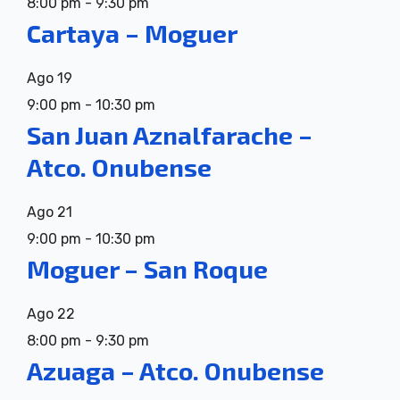
8:00 pm
-
9:30 pm
Cartaya – Moguer
Ago
19
9:00 pm
-
10:30 pm
San Juan Aznalfarache –
Atco. Onubense
Ago
21
9:00 pm
-
10:30 pm
Moguer – San Roque
Ago
22
8:00 pm
-
9:30 pm
Azuaga – Atco. Onubense