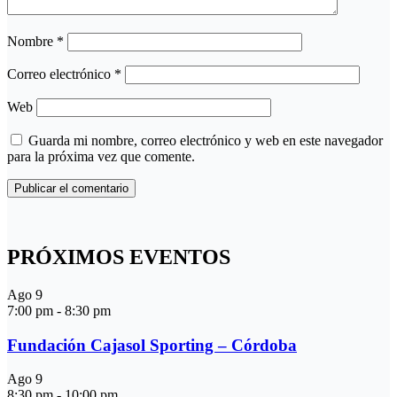
Nombre
*
Correo electrónico
*
Web
Guarda mi nombre, correo electrónico y web en este navegador
para la próxima vez que comente.
PRÓXIMOS EVENTOS
Ago
9
7:00 pm
-
8:30 pm
Fundación Cajasol Sporting – Córdoba
Ago
9
8:30 pm
-
10:00 pm