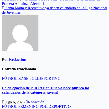
Navegación
Primera Andaluza Alevín
de
Santa Marta y Recreativo ya tienen calendario en la Liga Nacional
entradas
de Juveniles
Por
Redacción
Entrada relacionada
FÚTBOL BASE
POLIDEPORTIVO
La delegación de la RFAF en Huelva hace público los
calendarios de la categoría juvenil
Ago 6, 2026
Redacción
FÚTBOL FEMENINO
POLIDEPORTIVO