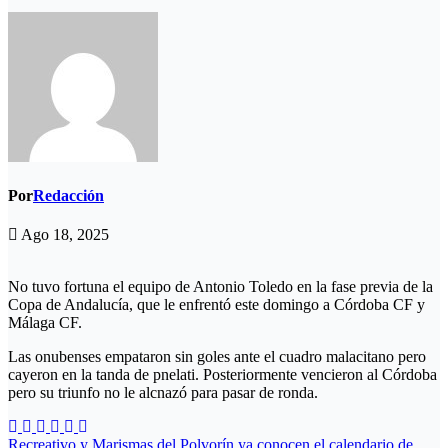
Por
Redacción
Ago 18, 2025
No tuvo fortuna el equipo de Antonio Toledo en la fase previa de la
Copa de Andalucía, que le enfrentó este domingo a Córdoba CF y
Málaga CF.
Las onubenses empataron sin goles ante el cuadro malacitano pero
cayeron en la tanda de pnelati. Posteriormente vencieron al Córdoba
pero su triunfo no le alcnazó para pasar de ronda.
Recreativo y Marismas del Polvorín ya conocen el calendario de