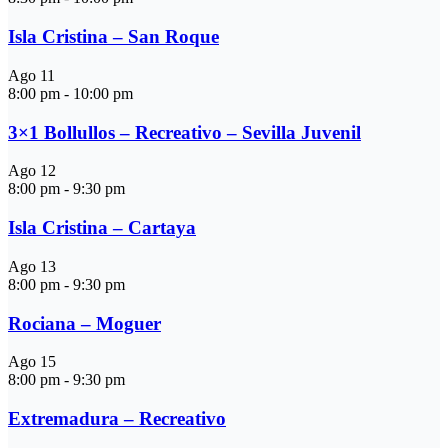
Isla Cristina – San Roque
Ago
11
8:00 pm
-
10:00 pm
3×1 Bollullos – Recreativo – Sevilla Juvenil
Ago
12
8:00 pm
-
9:30 pm
Isla Cristina – Cartaya
Ago
13
8:00 pm
-
9:30 pm
Rociana – Moguer
Ago
15
8:00 pm
-
9:30 pm
Extremadura – Recreativo