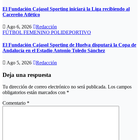
El Fundación Cajasol Sporting iniciará la Liga recibiendo al
Cacereño Atlético
Ago 6, 2026
Redacción
FÚTBOL FEMENINO
POLIDEPORTIVO
El Fundación Cajasol Sporting de Huelva disputará la Copa de
Andalucía en el Estadio Antonio Toledo Sánchez
Ago 5, 2026
Redacción
Deja una respuesta
Tu dirección de correo electrónico no será publicada.
Los campos
obligatorios están marcados con
*
Comentario
*