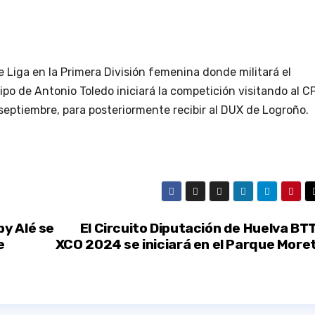
e Liga en la Primera División femenina donde militará el
po de Antonio Toledo iniciará la competición visitando al CP
septiembre, para posteriormente recibir al DUX de Logroño.
y Alé se
El Circuito Diputación de Huelva BT
e
XCO 2024 se iniciará en el Parque More