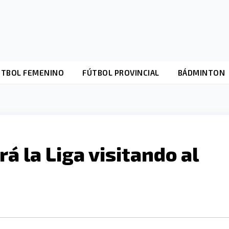
ÚTBOL FEMENINO
FÚTBOL PROVINCIAL
BÁDMINTON
rá la Liga visitando al