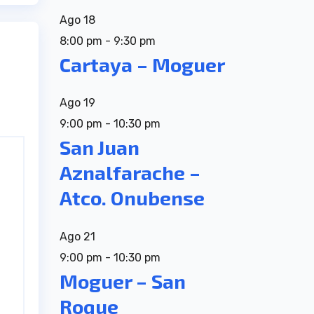
Ago
18
8:00 pm
-
9:30 pm
Cartaya – Moguer
Ago
19
9:00 pm
-
10:30 pm
San Juan
Aznalfarache –
Atco. Onubense
Ago
21
9:00 pm
-
10:30 pm
Moguer – San
Roque