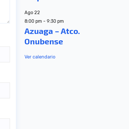
Ago
22
8:00 pm
-
9:30 pm
Azuaga – Atco.
Onubense
Ver calendario