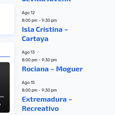
Ago
12
8:00 pm
-
9:30 pm
Isla Cristina –
Cartaya
Ago
13
8:00 pm
-
9:30 pm
Rociana – Moguer
Ago
15
8:00 pm
-
9:30 pm
Extremadura –
n
Recreativo
a
el