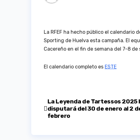
La RFEF ha hecho público el calendario d
Sporting de Huelva esta campaña. El equi
Cacereño en el fin de semana del 7-8 de 
El calendario completo es
ESTE
Navegación
La Leyenda de Tartessos 2025 b
disputará del 30 de enero al 2 d
de
febrero
entradas