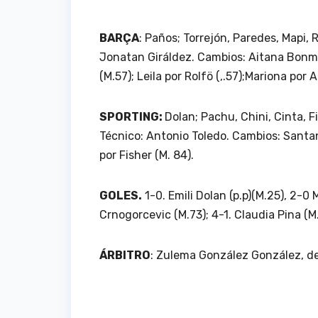
BARÇA
: Paños; Torrejón, Paredes, Mapi, 
Jonatan Giráldez. Cambios: Aitana Bonmat
(M.57); Leila por Rolfö (,.57);Mariona por 
SPORTING:
Dolan; Pachu, Chini, Cinta, 
Técnico: Antonio Toledo. Cambios: Santan
por Fisher (M. 84).
GOLES.
1-0. Emili Dolan (p.p)(M.25), 2-0 
Crnogorcevic (M.73); 4-1. Claudia Pina (M.
ÁRBITRO
: Zulema González González, de