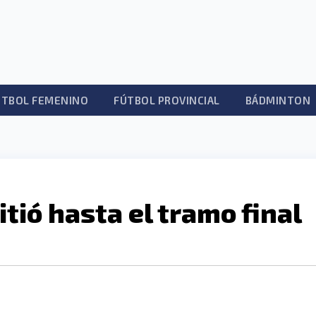
ÚTBOL FEMENINO
FÚTBOL PROVINCIAL
BÁDMINTON
tió hasta el tramo final