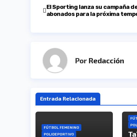
Navegación
El Sporting lanza su campaña d
abonados para la próxima tem
de
entradas
Por
Redacción
Entrada Relacionada
FÚ
PO
FÚTBOL FEMENINO
Ta
POLIDEPORTIVO