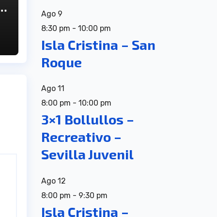
Ago
9
8:30 pm
-
10:00 pm
Isla Cristina – San
Roque
Ago
11
8:00 pm
-
10:00 pm
3×1 Bollullos –
Recreativo –
Sevilla Juvenil
Ago
12
8:00 pm
-
9:30 pm
Isla Cristina –