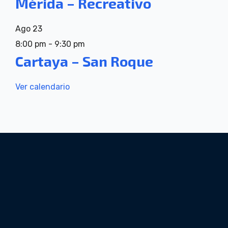
Mérida – Recreativo
Ago
23
8:00 pm
-
9:30 pm
Cartaya – San Roque
Ver calendario