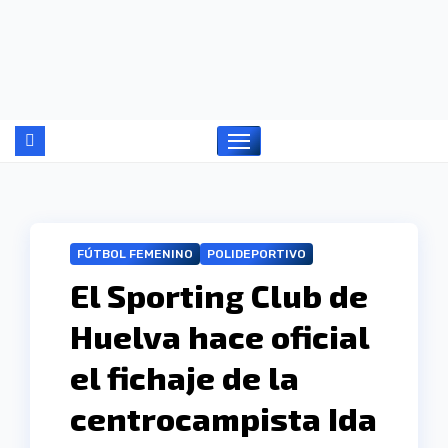
Ir
al
contenido
FÚTBOL FEMENINO
POLIDEPORTIVO
El Sporting Club de
Huelva hace oficial
el fichaje de la
centrocampista Ida