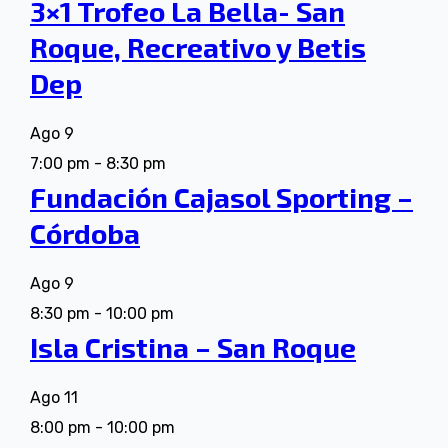
3×1 Trofeo La Bella- San
Roque, Recreativo y Betis
Dep
Ago
9
7:00 pm
-
8:30 pm
Fundación Cajasol Sporting –
Córdoba
Ago
9
8:30 pm
-
10:00 pm
Isla Cristina – San Roque
Ago
11
8:00 pm
-
10:00 pm