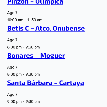
Pinzón – Olímpica
Ago
7
10:00 am
-
11:30 am
Betis C – Atco. Onubense
Ago
7
8:00 pm
-
9:30 pm
Bonares – Moguer
Ago
7
8:00 pm
-
9:30 pm
Santa Bárbara – Cartaya
Ago
7
9:00 pm
-
9:30 pm