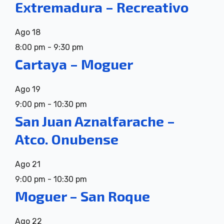
Extremadura – Recreativo
Ago
18
8:00 pm
-
9:30 pm
Cartaya – Moguer
Ago
19
9:00 pm
-
10:30 pm
San Juan Aznalfarache –
Atco. Onubense
Ago
21
9:00 pm
-
10:30 pm
Moguer – San Roque
Ago
22