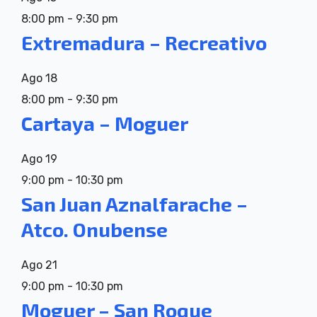
8:00 pm
-
9:30 pm
Extremadura – Recreativo
Ago
18
8:00 pm
-
9:30 pm
Cartaya – Moguer
Ago
19
9:00 pm
-
10:30 pm
San Juan Aznalfarache –
Atco. Onubense
Ago
21
9:00 pm
-
10:30 pm
Moguer – San Roque