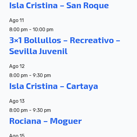
Isla Cristina – San Roque
Ago
11
8:00 pm
-
10:00 pm
3×1 Bollullos – Recreativo –
Sevilla Juvenil
Ago
12
8:00 pm
-
9:30 pm
Isla Cristina – Cartaya
Ago
13
8:00 pm
-
9:30 pm
Rociana – Moguer
Ago
15