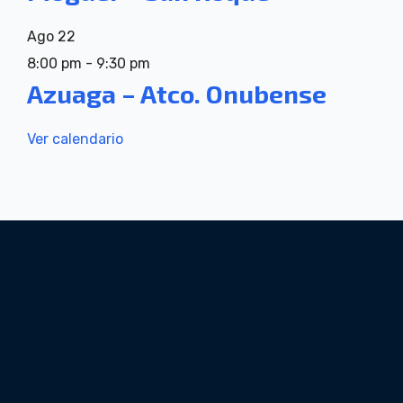
Ago
22
8:00 pm
-
9:30 pm
Azuaga – Atco. Onubense
Ver calendario