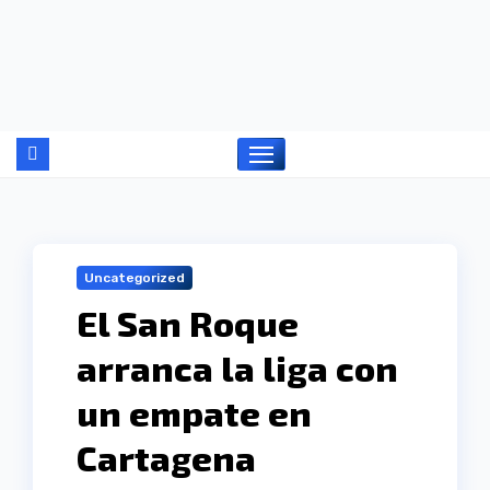
Ir
al
contenido
Uncategorized
El San Roque
arranca la liga con
un empate en
Cartagena