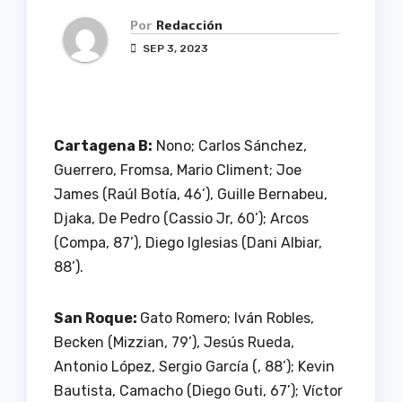
Por
Redacción
SEP 3, 2023
Cartagena B:
Nono; Carlos Sánchez,
Guerrero, Fromsa, Mario Climent; Joe
James (Raúl Botía, 46’), Guille Bernabeu,
Djaka, De Pedro (Cassio Jr, 60’); Arcos
(Compa, 87’), Diego Iglesias (Dani Albiar,
88’).
San Roque:
Gato Romero; Iván Robles,
Becken (Mizzian, 79’), Jesús Rueda,
Antonio López, Sergio García (, 88’); Kevin
Bautista, Camacho (Diego Guti, 67’); Víctor