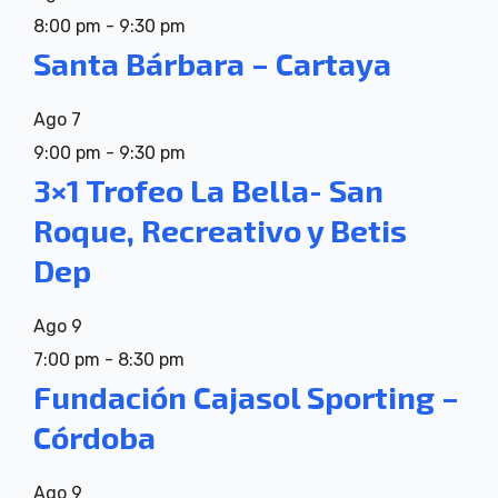
8:00 pm
-
9:30 pm
Santa Bárbara – Cartaya
Ago
7
9:00 pm
-
9:30 pm
3×1 Trofeo La Bella- San
Roque, Recreativo y Betis
Dep
Ago
9
7:00 pm
-
8:30 pm
Fundación Cajasol Sporting –
Córdoba
Ago
9