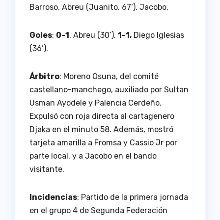
Barroso, Abreu (Juanito, 67’), Jacobo.
Goles
:
0-1
, Abreu (30’).
1-1,
Diego Iglesias
(36’).
Árbitro
: Moreno Osuna, del comité
castellano-manchego, auxiliado por Sultan
Usman Ayodele y Palencia Cerdeño.
Expulsó con roja directa al cartagenero
Djaka en el minuto 58. Además, mostró
tarjeta amarilla a Fromsa y Cassio Jr por
parte local, y a Jacobo en el bando
visitante.
Incidencias
: Partido de la primera jornada
en el grupo 4 de Segunda Federación