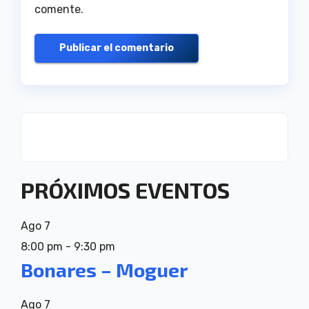
comente.
PRÓXIMOS EVENTOS
Ago
7
8:00 pm
-
9:30 pm
Bonares – Moguer
Ago
7