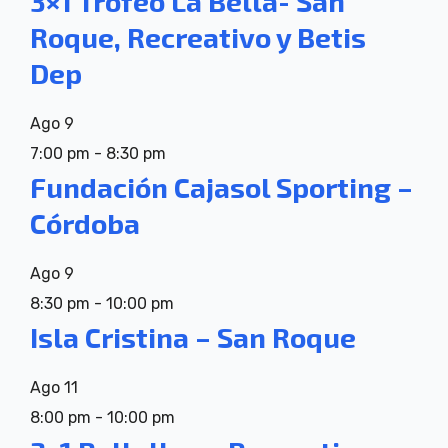
3×1 Trofeo La Bella- San
Roque, Recreativo y Betis
Dep
Ago
9
7:00 pm
-
8:30 pm
Fundación Cajasol Sporting –
Córdoba
Ago
9
8:30 pm
-
10:00 pm
Isla Cristina – San Roque
Ago
11
8:00 pm
-
10:00 pm