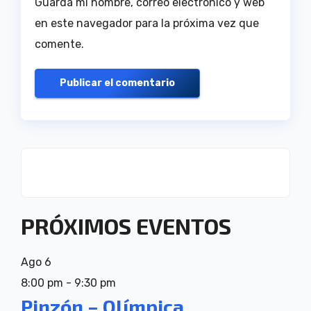
Guarda mi nombre, correo electrónico y web
en este navegador para la próxima vez que
comente.
PRÓXIMOS EVENTOS
Ago
6
8:00 pm
-
9:30 pm
Pinzón – Olímpica