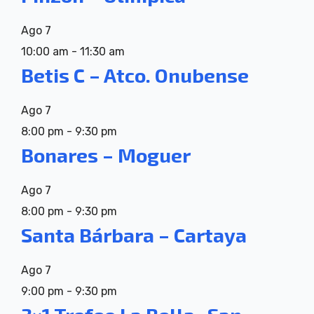
Ago
7
10:00 am
-
11:30 am
Betis C – Atco. Onubense
Ago
7
8:00 pm
-
9:30 pm
Bonares – Moguer
Ago
7
8:00 pm
-
9:30 pm
Santa Bárbara – Cartaya
Ago
7
9:00 pm
-
9:30 pm