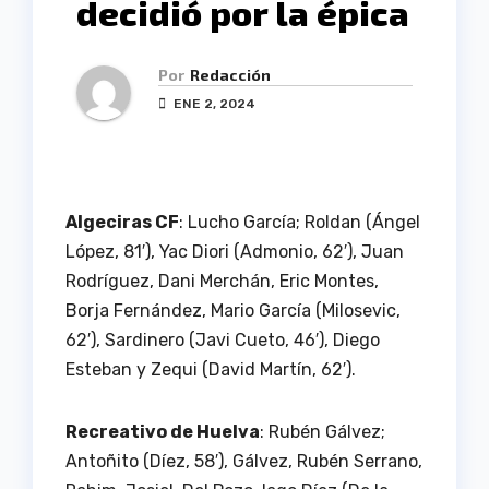
decidió por la épica
Por
Redacción
ENE 2, 2024
Algeciras CF
: Lucho García; Roldan (Ángel
López, 81′), Yac Diori (Admonio, 62′), Juan
Rodríguez, Dani Merchán, Eric Montes,
Borja Fernández, Mario García (Milosevic,
62′), Sardinero (Javi Cueto, 46′), Diego
Esteban y Zequi (David Martín, 62′).
Recreativo de Huelva
: Rubén Gálvez;
Antoñito (Díez, 58′), Gálvez, Rubén Serrano,