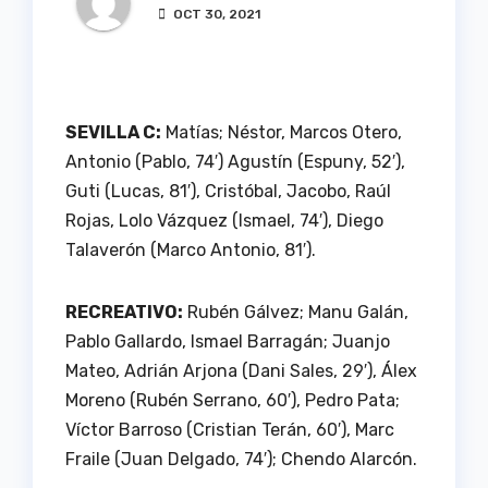
OCT 30, 2021
SEVILLA C:
Matías; Néstor, Marcos Otero,
Antonio (Pablo, 74′) Agustín (Espuny, 52′),
Guti (Lucas, 81′), Cristóbal, Jacobo, Raúl
Rojas, Lolo Vázquez (Ismael, 74′), Diego
Talaverón (Marco Antonio, 81′).
RECREATIVO:
Rubén Gálvez; Manu Galán,
Pablo Gallardo, Ismael Barragán; Juanjo
Mateo, Adrián Arjona (Dani Sales, 29′), Álex
Moreno (Rubén Serrano, 60′), Pedro Pata;
Víctor Barroso (Cristian Terán, 60′), Marc
Fraile (Juan Delgado, 74′); Chendo Alarcón.