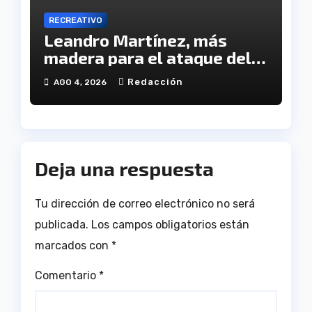
RECREATIVO
Leandro Martínez, más
madera para el ataque del
Decano
Redacción
AGO 4, 2026
Deja una respuesta
Tu dirección de correo electrónico no será
publicada.
Los campos obligatorios están
marcados con
*
Comentario
*