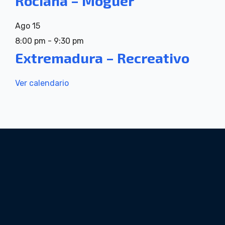
Rociana – Moguer
Ago
15
8:00 pm
-
9:30 pm
Extremadura – Recreativo
Ver calendario