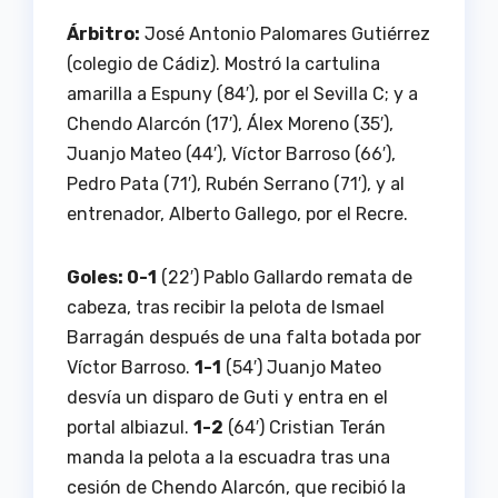
Árbitro:
José Antonio Palomares Gutiérrez
(colegio de Cádiz). Mostró la cartulina
amarilla a Espuny (84′), por el Sevilla C; y a
Chendo Alarcón (17′), Álex Moreno (35′),
Juanjo Mateo (44′), Víctor Barroso (66′),
Pedro Pata (71′), Rubén Serrano (71′), y al
entrenador, Alberto Gallego, por el Recre.
Goles: 0-1
(22′) Pablo Gallardo remata de
cabeza, tras recibir la pelota de Ismael
Barragán después de una falta botada por
Víctor Barroso.
1-1
(54′) Juanjo Mateo
desvía un disparo de Guti y entra en el
portal albiazul.
1-2
(64′) Cristian Terán
manda la pelota a la escuadra tras una
cesión de Chendo Alarcón, que recibió la