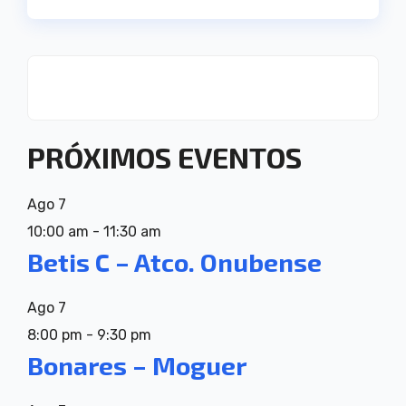
PRÓXIMOS EVENTOS
Ago
7
10:00 am
-
11:30 am
Betis C – Atco. Onubense
Ago
7
8:00 pm
-
9:30 pm
Bonares – Moguer