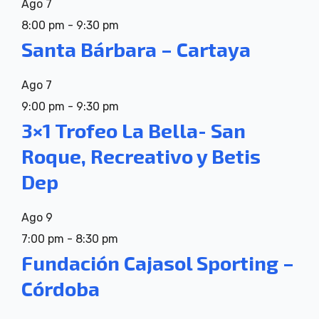
Ago
7
8:00 pm
-
9:30 pm
Santa Bárbara – Cartaya
Ago
7
9:00 pm
-
9:30 pm
3×1 Trofeo La Bella- San
Roque, Recreativo y Betis
Dep
Ago
9
7:00 pm
-
8:30 pm
Fundación Cajasol Sporting –
Córdoba