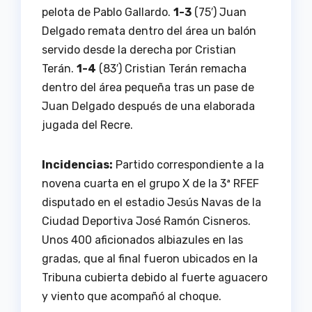
pelota de Pablo Gallardo.
1-3
(75′) Juan
Delgado remata dentro del área un balón
servido desde la derecha por Cristian
Terán.
1-4
(83′) Cristian Terán remacha
dentro del área pequeña tras un pase de
Juan Delgado después de una elaborada
jugada del Recre.
Incidencias:
Partido correspondiente a la
novena cuarta en el grupo X de la 3ª RFEF
disputado en el estadio Jesús Navas de la
Ciudad Deportiva José Ramón Cisneros.
Unos 400 aficionados albiazules en las
gradas, que al final fueron ubicados en la
Tribuna cubierta debido al fuerte aguacero
y viento que acompañó al choque.