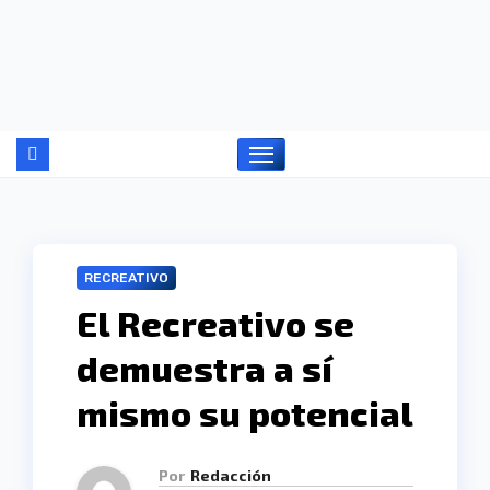
Ir
al
contenido
RECREATIVO
El Recreativo se
demuestra a sí
mismo su potencial
Por
Redacción