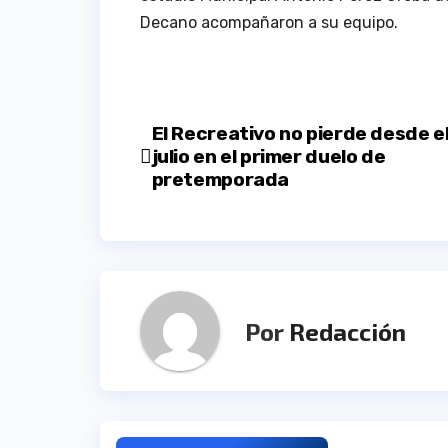
Decano acompañaron a su equipo.
Navegación
El Recreativo no pierde desde e
julio en el primer duelo de
de
pretemporada
entradas
Por
Redacción