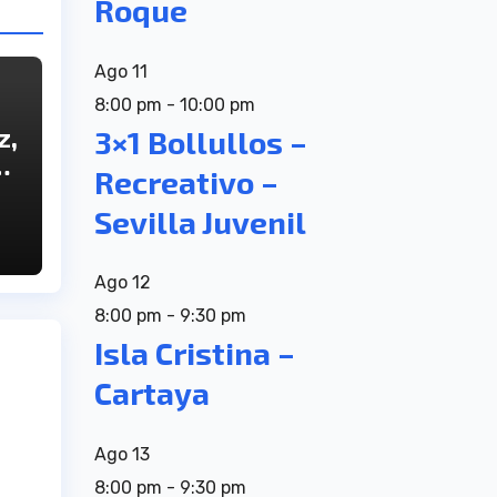
Roque
Ago
11
8:00 pm
-
10:00 pm
z,
3×1 Bollullos –
a
Recreativo –
Sevilla Juvenil
Ago
12
8:00 pm
-
9:30 pm
Isla Cristina –
Cartaya
Ago
13
8:00 pm
-
9:30 pm