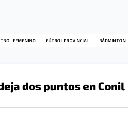
ÚTBOL FEMENINO
FÚTBOL PROVINCIAL
BÁDMINTON
 deja dos puntos en Conil