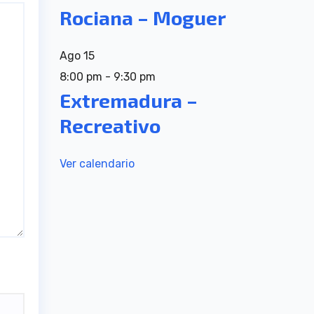
Rociana – Moguer
Ago
15
8:00 pm
-
9:30 pm
Extremadura –
Recreativo
Ver calendario