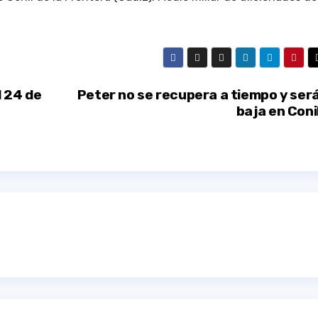
l 24 de
Peter no se recupera a tiempo y ser
baja en Coni