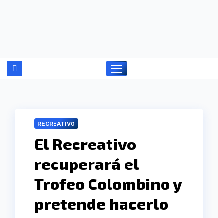
Ir
al
contenido
RECREATIVO
El Recreativo
recuperará el
Trofeo Colombino y
pretende hacerlo