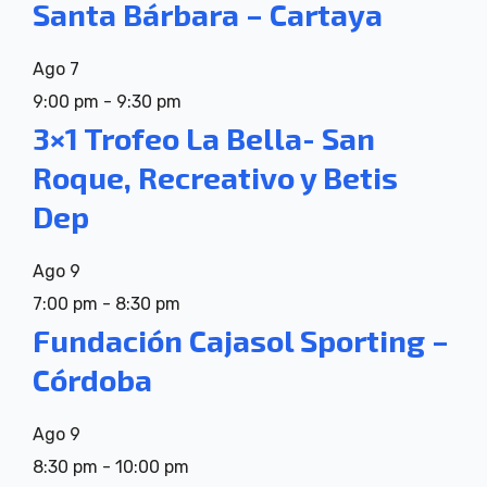
Santa Bárbara – Cartaya
Ago
7
9:00 pm
-
9:30 pm
3×1 Trofeo La Bella- San
Roque, Recreativo y Betis
Dep
Ago
9
7:00 pm
-
8:30 pm
Fundación Cajasol Sporting –
Córdoba
Ago
9
8:30 pm
-
10:00 pm