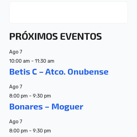
PRÓXIMOS EVENTOS
Ago
7
10:00 am
-
11:30 am
Betis C – Atco. Onubense
Ago
7
8:00 pm
-
9:30 pm
Bonares – Moguer
Ago
7
8:00 pm
-
9:30 pm