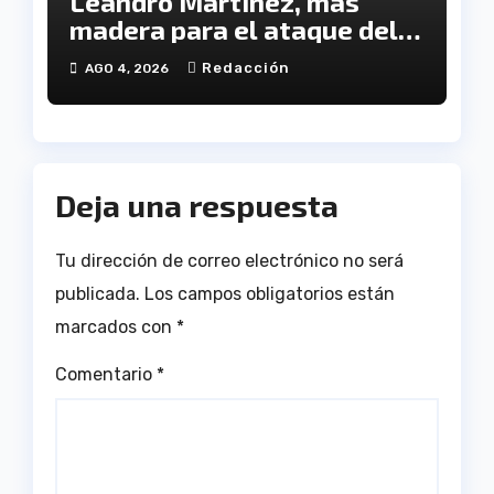
Leandro Martínez, más
madera para el ataque del
Decano
Redacción
AGO 4, 2026
Deja una respuesta
Tu dirección de correo electrónico no será
publicada.
Los campos obligatorios están
marcados con
*
Comentario
*