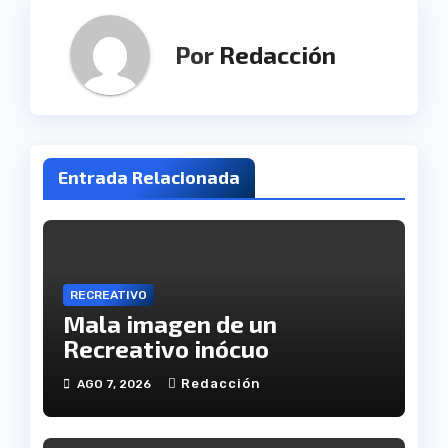
Por
Redacción
Entrada Relacionada
RECREATIVO
Mala imagen de un
Recreativo inócuo
Redacción
AGO 7, 2026