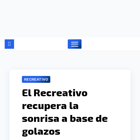
Ir
al
contenido
RECREATIVO
El Recreativo
recupera la
sonrisa a base de
golazos