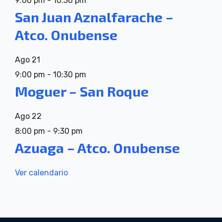
9:00 pm
-
10:30 pm
San Juan Aznalfarache –
Atco. Onubense
Ago
21
9:00 pm
-
10:30 pm
Moguer – San Roque
Ago
22
8:00 pm
-
9:30 pm
Azuaga – Atco. Onubense
Ver calendario