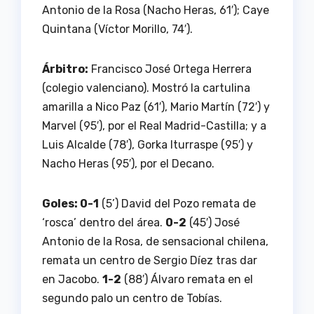
Antonio de la Rosa (Nacho Heras, 61′); Caye
Quintana (Víctor Morillo, 74′).
Árbitro:
Francisco José Ortega Herrera
(colegio valenciano). Mostró la cartulina
amarilla a Nico Paz (61′), Mario Martín (72′) y
Marvel (95′), por el Real Madrid-Castilla; y a
Luis Alcalde (78′), Gorka Iturraspe (95′) y
Nacho Heras (95′), por el Decano.
Goles: 0-1
(5’) David del Pozo remata de
‘rosca’ dentro del área.
0-2
(45′) José
Antonio de la Rosa, de sensacional chilena,
remata un centro de Sergio Díez tras dar
en Jacobo.
1-2
(88′) Álvaro remata en el
segundo palo un centro de Tobías.