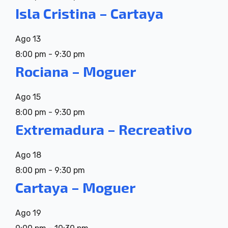
Isla Cristina – Cartaya
Ago
13
8:00 pm
-
9:30 pm
Rociana – Moguer
Ago
15
8:00 pm
-
9:30 pm
Extremadura – Recreativo
Ago
18
8:00 pm
-
9:30 pm
Cartaya – Moguer
Ago
19