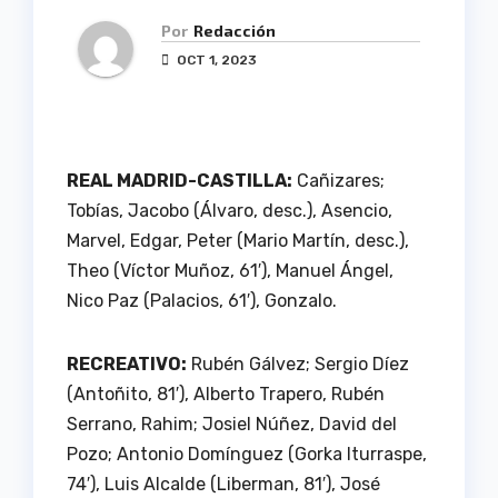
Por
Redacción
OCT 1, 2023
REAL MADRID-CASTILLA:
Cañizares;
Tobías, Jacobo (Álvaro, desc.), Asencio,
Marvel, Edgar, Peter (Mario Martín, desc.),
Theo (Víctor Muñoz, 61′), Manuel Ángel,
Nico Paz (Palacios, 61′), Gonzalo.
RECREATIVO:
Rubén Gálvez; Sergio Díez
(Antoñito, 81′), Alberto Trapero, Rubén
Serrano, Rahim; Josiel Núñez, David del
Pozo; Antonio Domínguez (Gorka Iturraspe,
74′), Luis Alcalde (Liberman, 81′), José