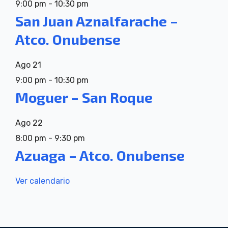
9:00 pm
-
10:30 pm
San Juan Aznalfarache –
Atco. Onubense
Ago
21
9:00 pm
-
10:30 pm
Moguer – San Roque
Ago
22
8:00 pm
-
9:30 pm
Azuaga – Atco. Onubense
Ver calendario