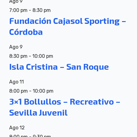
Ago
9
7:00 pm
-
8:30 pm
Fundación Cajasol Sporting –
Córdoba
Ago
9
8:30 pm
-
10:00 pm
Isla Cristina – San Roque
Ago
11
8:00 pm
-
10:00 pm
3×1 Bollullos – Recreativo –
Sevilla Juvenil
Ago
12
8:00 pm
-
9:30 pm