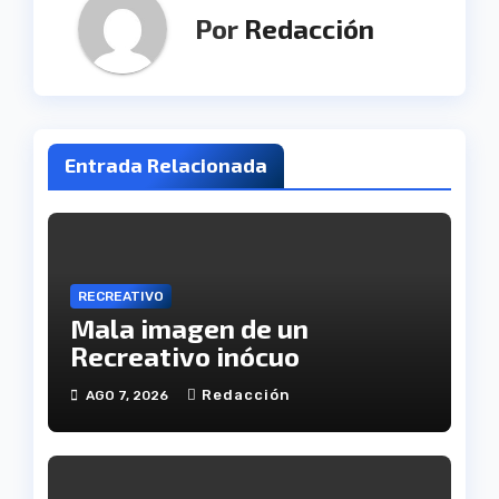
Por
Redacción
Entrada Relacionada
RECREATIVO
Mala imagen de un
Recreativo inócuo
Redacción
AGO 7, 2026