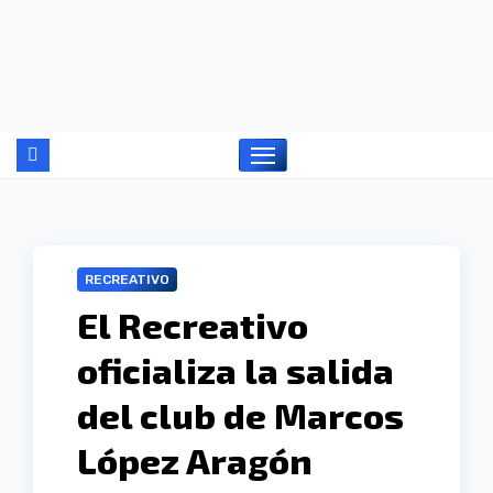
Ir
al
contenido
RECREATIVO
El Recreativo
oficializa la salida
del club de Marcos
López Aragón