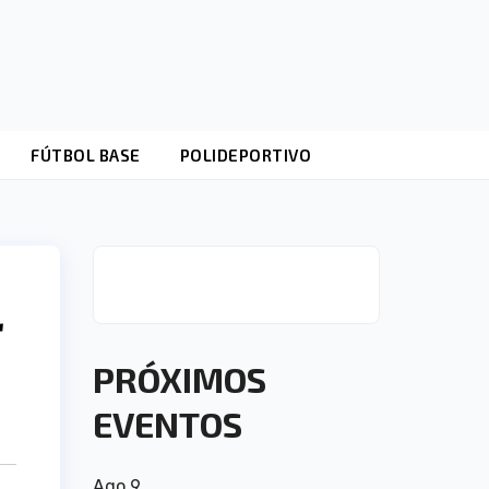
FÚTBOL BASE
POLIDEPORTIVO
r
PRÓXIMOS
EVENTOS
Ago
9