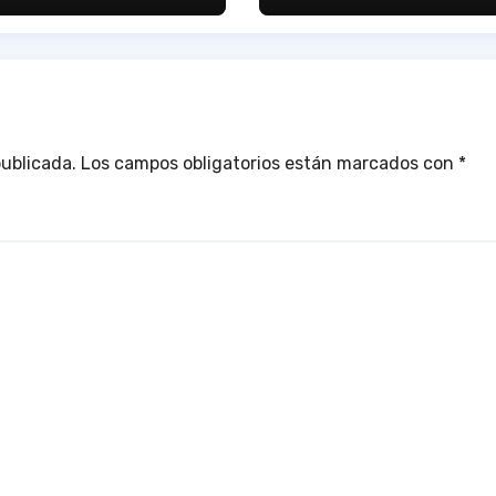
ternacional de
 provincia
publicada.
Los campos obligatorios están marcados con
*