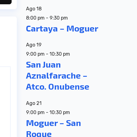
Ago
18
8:00 pm
-
9:30 pm
Cartaya – Moguer
Ago
19
9:00 pm
-
10:30 pm
San Juan
Aznalfarache –
Atco. Onubense
Ago
21
9:00 pm
-
10:30 pm
Moguer – San
Roque