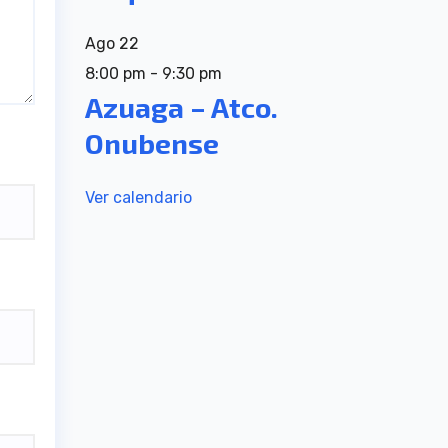
Ago
22
8:00 pm
-
9:30 pm
Azuaga – Atco.
Onubense
Ver calendario