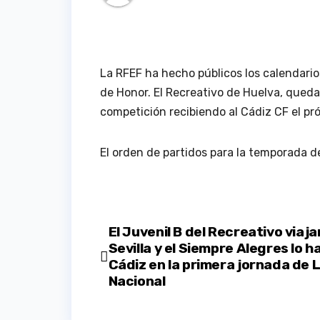
La RFEF ha hecho públicos los calendarios
de Honor. El Recreativo de Huelva, qued
competición recibiendo al Cádiz CF el pr
El orden de partidos para la temporada 
Navegación
El Juvenil B del Recreativo viaja
Sevilla y el Siempre Alegres lo h
de
Cádiz en la primera jornada de 
Nacional
entradas