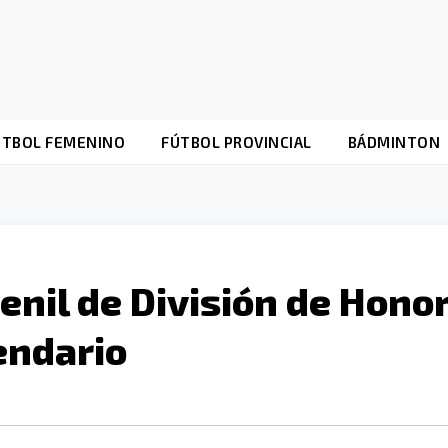
ÚTBOL FEMENINO
FÚTBOL PROVINCIAL
BÁDMINTON
enil de División de Hono
endario