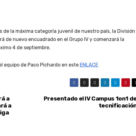
 de la máxima categoría juvenil de nuestro país, la División
ará de nuevo encuadrado en el Grupo IV y comenzará la
óximo 4 de septiembre.
del equipo de Paco Pichardo en este
ENLACE
rá a
Presentado el IV Campus 1on1 d
ará a
tecnificació
Liga