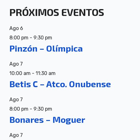
PRÓXIMOS EVENTOS
Ago
6
8:00 pm
-
9:30 pm
Pinzón – Olímpica
Ago
7
10:00 am
-
11:30 am
Betis C – Atco. Onubense
Ago
7
8:00 pm
-
9:30 pm
Bonares – Moguer
Ago
7