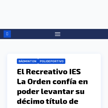
Ir
al
contenido
BÁDMINTON
POLIDEPORTIVO
El Recreativo IES
La Orden confía en
poder levantar su
décimo título de