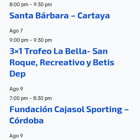
8:00 pm
-
9:30 pm
Santa Bárbara – Cartaya
Ago
7
9:00 pm
-
9:30 pm
3×1 Trofeo La Bella- San
Roque, Recreativo y Betis
Dep
Ago
9
7:00 pm
-
8:30 pm
Fundación Cajasol Sporting –
Córdoba
Ago
9