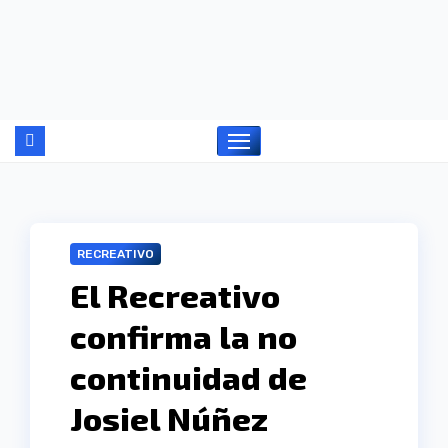
Ir
al
contenido
RECREATIVO
El Recreativo
confirma la no
continuidad de
Josiel Núñez