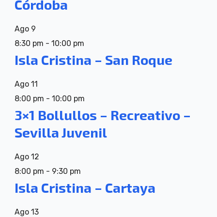
Córdoba
Ago
9
8:30 pm
-
10:00 pm
Isla Cristina – San Roque
Ago
11
8:00 pm
-
10:00 pm
3×1 Bollullos – Recreativo –
Sevilla Juvenil
Ago
12
8:00 pm
-
9:30 pm
Isla Cristina – Cartaya
Ago
13