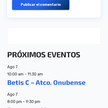
PRÓXIMOS EVENTOS
Ago
7
10:00 am
-
11:30 am
Betis C – Atco. Onubense
Ago
7
8:00 pm
-
9:30 pm