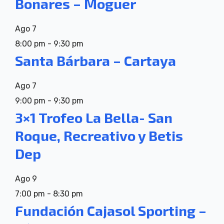
Bonares – Moguer
Ago
7
8:00 pm
-
9:30 pm
Santa Bárbara – Cartaya
Ago
7
9:00 pm
-
9:30 pm
3×1 Trofeo La Bella- San
Roque, Recreativo y Betis
Dep
Ago
9
7:00 pm
-
8:30 pm
Fundación Cajasol Sporting –