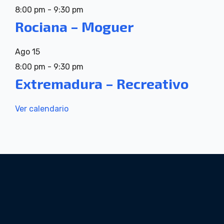
8:00 pm
-
9:30 pm
Rociana – Moguer
Ago
15
8:00 pm
-
9:30 pm
Extremadura – Recreativo
Ver calendario