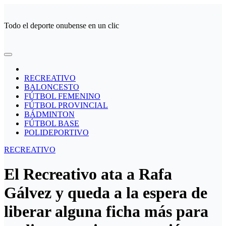
Ir
al
Todo el deporte onubense en un clic
contenido
RECREATIVO
BALONCESTO
FÚTBOL FEMENINO
FÚTBOL PROVINCIAL
BÁDMINTON
FÚTBOL BASE
POLIDEPORTIVO
RECREATIVO
El Recreativo ata a Rafa
Gálvez y queda a la espera de
liberar alguna ficha más para