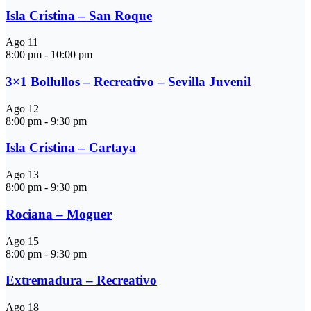
Isla Cristina – San Roque
Ago
11
8:00 pm
-
10:00 pm
3×1 Bollullos – Recreativo – Sevilla Juvenil
Ago
12
8:00 pm
-
9:30 pm
Isla Cristina – Cartaya
Ago
13
8:00 pm
-
9:30 pm
Rociana – Moguer
Ago
15
8:00 pm
-
9:30 pm
Extremadura – Recreativo
Ago
18