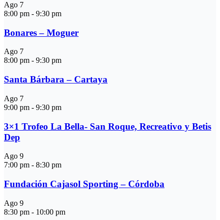
Ago
7
8:00 pm
-
9:30 pm
Bonares – Moguer
Ago
7
8:00 pm
-
9:30 pm
Santa Bárbara – Cartaya
Ago
7
9:00 pm
-
9:30 pm
3×1 Trofeo La Bella- San Roque, Recreativo y Betis
Dep
Ago
9
7:00 pm
-
8:30 pm
Fundación Cajasol Sporting – Córdoba
Ago
9
8:30 pm
-
10:00 pm