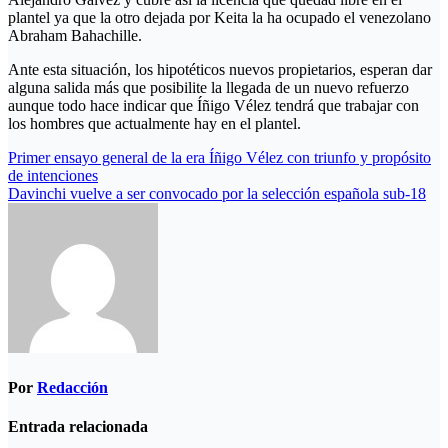
plantel ya que la otro dejada por Keita la ha ocupado el venezolano
Abraham Bahachille.
Ante esta situación, los hipotéticos nuevos propietarios, esperan dar
alguna salida más que posibilite la llegada de un nuevo refuerzo
aunque todo hace indicar que Íñigo Vélez tendrá que trabajar con
los hombres que actualmente hay en el plantel.
Navegación
Primer ensayo general de la era Íñigo Vélez con triunfo y propósito
de intenciones
de
Davinchi vuelve a ser convocado por la selección española sub-18
entradas
Por
Redacción
Entrada relacionada