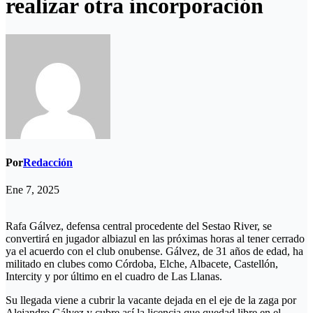
realizar otra incorporación
Por
Redacción
Ene 7, 2025
Rafa Gálvez, defensa central procedente del Sestao River, se
convertirá en jugador albiazul en las próximas horas al tener cerrado
ya el acuerdo con el club onubense. Gálvez, de 31 años de edad, ha
militado en clubes como Córdoba, Elche, Albacete, Castellón,
Intercity y por último en el cuadro de Las Llanas.
Su llegada viene a cubrir la vacante dejada en el eje de la zaga por
Alejandro Gálvez y cubre así la licencia que quedad libre en el