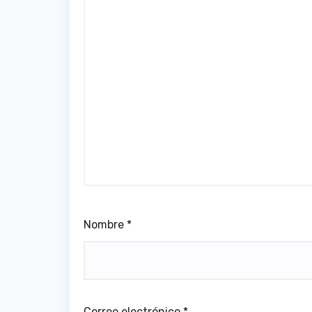
Nombre
*
Correo electrónico
*