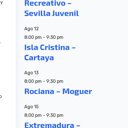
Recreativo –
 y
Sevilla Juvenil
Ago
12
8:00 pm
-
9:30 pm
.
Isla Cristina –
Cartaya
Ago
13
d
8:00 pm
-
9:30 pm
Rociana – Moguer
o
Ago
15
8:00 pm
-
9:30 pm
Extremadura –