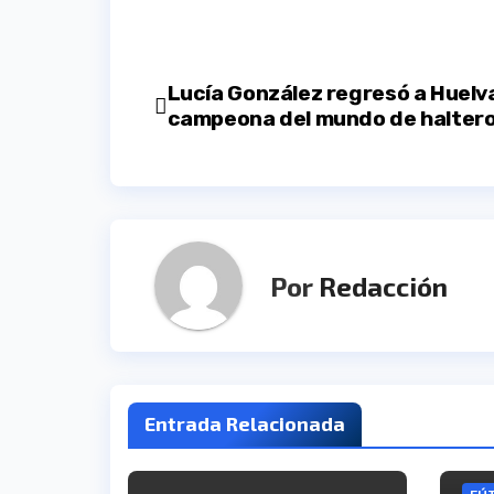
Navegación
Lucía González regresó a Huel
campeona del mundo de halterof
de
entradas
Por
Redacción
Entrada Relacionada