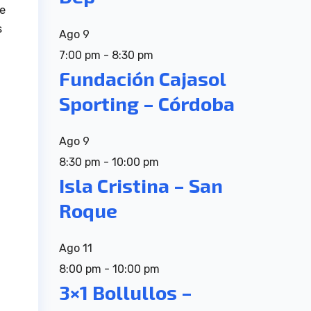
de
s
Ago
9
7:00 pm
-
8:30 pm
Fundación Cajasol
Sporting – Córdoba
Ago
9
8:30 pm
-
10:00 pm
Isla Cristina – San
Roque
Ago
11
8:00 pm
-
10:00 pm
3×1 Bollullos –