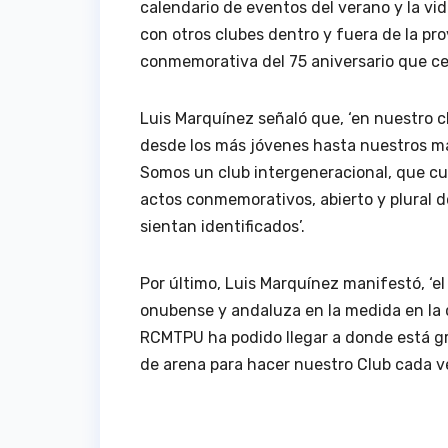
calendario de eventos del verano y la vid
con otros clubes dentro y fuera de la pr
conmemorativa del 75 aniversario que cel
Luis Marquínez señaló que, ‘en nuestro 
desde los más jóvenes hasta nuestros ma
Somos un club intergeneracional, que cu
actos conmemorativos, abierto y plural 
sientan identificados’.
Por último, Luis Marquínez manifestó, ‘el
onubense y andaluza en la medida en la 
RCMTPU ha podido llegar a donde está gr
de arena para hacer nuestro Club cada v