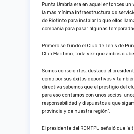
Punta Umbría era en aquel entonces un v
la más mínima infraestructura de servicio
de Riotinto para instalar lo que ellos lla
compañía para pasar algunas temporada
Primero se fundó el Club de Tenis de Pun
Club Marítimo, toda vez que ambos club
Somos conscientes, destacó el president
como por sus éxitos deportivos y también
directiva sabemos que el prestigio del 
para eso contamos con unos socios, unos
responsabilidad y dispuestos a que siga
provincia y de nuestra región´.
El presidente del RCMTPU señaló que ‘a 