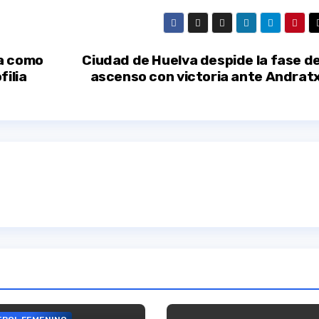
va como
Ciudad de Huelva despide la fase d
ilia
ascenso con victoria ante Andrat