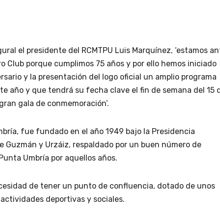
gural el presidente del RCMTPU Luis Marquínez, ‘estamos an
ro Club porque cumplimos 75 años y por ello hemos iniciado
rsario y la presentación del logo oficial un amplio programa
e año y que tendrá su fecha clave el fin de semana del 15 
 gran gala de conmemoración’.
mbría, fue fundado en el año 1949 bajo la Presidencia
 de Guzmán y Urzáiz, respaldado por un buen número de
Punta Umbría por aquellos años.
necesidad de tener un punto de confluencia, dotado de unos
 actividades deportivas y sociales.