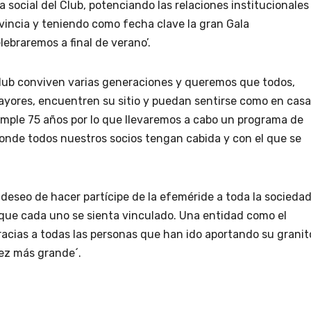
a social del Club, potenciando las relaciones institucionales
ovincia y teniendo como fecha clave la gran Gala
ebraremos a final de verano’.
club conviven varias generaciones y queremos que todos,
yores, encuentren su sitio y puedan sentirse como en casa
mple 75 años por lo que llevaremos a cabo un programa de
donde todos nuestros socios tengan cabida y con el que se
 deseo de hacer partícipe de la efeméride a toda la socieda
que cada uno se sienta vinculado. Una entidad como el
acias a todas las personas que han ido aportando su granit
ez más grande´.