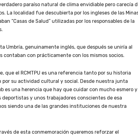
erdadero paraíso natural de clima envidiable pero carecía 
s. La localidad fue descubierta por los ingleses de las Mina
maban “Casas de Salud” utilizadas por los responsables de la
s.
ta Umbría, genuinamente inglés, que después se uniría al
es contaban con prácticamente con los mismos socios.
e, que el RCMTPU es una referencia tanto por su historia
 por su actividad cultural y social. Desde nuestra junta
club es una herencia que hay que cuidar con mucho esmero y
 deportistas y unos trabajadores conscientes de esa
mos siendo una de las grandes instituciones de nuestra
través de esta conmemoración queremos reforzar el