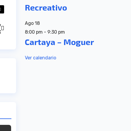
Recreativo
Ago
18
e
x
8:00 pm
-
9:30 pm
Cartaya – Moguer
Ver calendario