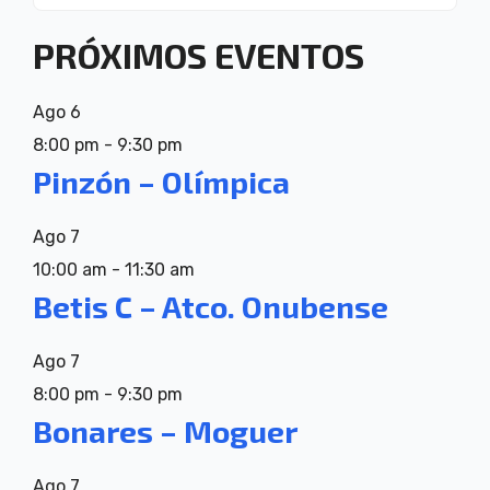
PRÓXIMOS EVENTOS
Ago
6
8:00 pm
-
9:30 pm
Pinzón – Olímpica
Ago
7
10:00 am
-
11:30 am
Betis C – Atco. Onubense
Ago
7
8:00 pm
-
9:30 pm
Bonares – Moguer
Ago
7