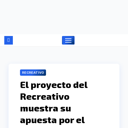
Ir
al
contenido
RECREATIVO
El proyecto del
Recreativo
muestra su
apuesta por el