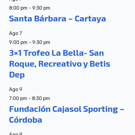
8:00 pm
-
9:30 pm
Santa Bárbara – Cartaya
Ago
7
9:00 pm
-
9:30 pm
3×1 Trofeo La Bella- San
Roque, Recreativo y Betis
Dep
Ago
9
7:00 pm
-
8:30 pm
Fundación Cajasol Sporting –
Córdoba
Ago
9