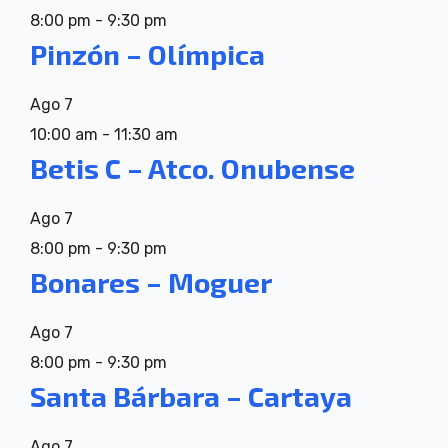
8:00 pm
-
9:30 pm
Pinzón – Olímpica
Ago
7
10:00 am
-
11:30 am
Betis C – Atco. Onubense
Ago
7
8:00 pm
-
9:30 pm
Bonares – Moguer
Ago
7
8:00 pm
-
9:30 pm
Santa Bárbara – Cartaya
Ago
7