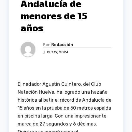
Andalucía de
menores de 15
años
Por
Redacción
DIC 19, 2024
El nadador Agustín Quintero, del Club
Natación Huelva, ha logrado una hazaña
histórica al batir el récord de Andalucía de
15 años en la prueba de 50 metros espalda
en piscina larga. Con una impresionante
marca de 27 segundos y 6 décimas,
Quintero se coronó como el