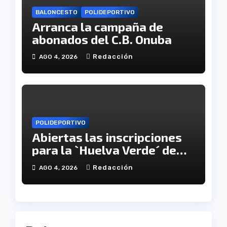
BALONCESTO
POLIDEPORTIVO
Arranca la campaña de
abonados del C.B. Onuba
Redacción
AGO 4, 2026
POLIDEPORTIVO
Abiertas las inscripciones
para la `Huelva Verde´ de
Onúpolis
Redacción
AGO 4, 2026