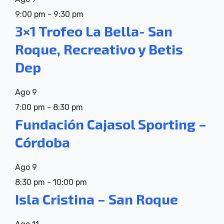
9:00 pm
-
9:30 pm
3×1 Trofeo La Bella- San
Roque, Recreativo y Betis
Dep
Ago
9
7:00 pm
-
8:30 pm
Fundación Cajasol Sporting –
Córdoba
Ago
9
8:30 pm
-
10:00 pm
Isla Cristina – San Roque