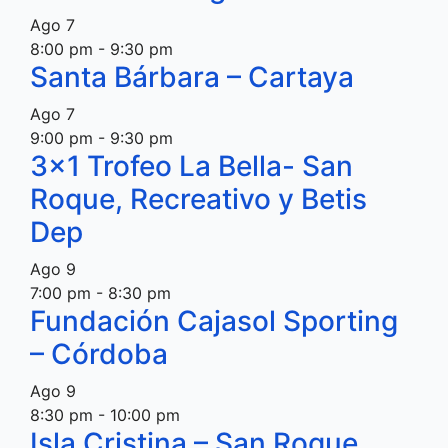
Ago
7
8:00 pm
-
9:30 pm
Santa Bárbara – Cartaya
Ago
7
9:00 pm
-
9:30 pm
3×1 Trofeo La Bella- San
Roque, Recreativo y Betis
Dep
Ago
9
7:00 pm
-
8:30 pm
Fundación Cajasol Sporting
– Córdoba
Ago
9
8:30 pm
-
10:00 pm
Isla Cristina – San Roque