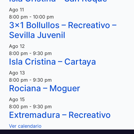
Ago
11
8:00 pm
-
10:00 pm
3×1 Bollullos – Recreativo –
Sevilla Juvenil
Ago
12
8:00 pm
-
9:30 pm
Isla Cristina – Cartaya
Ago
13
8:00 pm
-
9:30 pm
Rociana – Moguer
Ago
15
8:00 pm
-
9:30 pm
Extremadura – Recreativo
Ver calendario