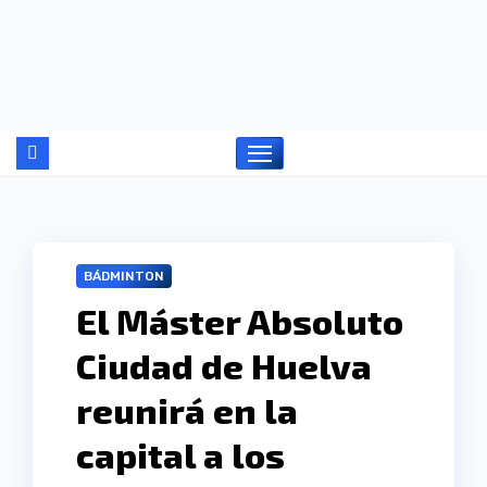
Ir
al
contenido
BÁDMINTON
El Máster Absoluto
Ciudad de Huelva
reunirá en la
capital a los