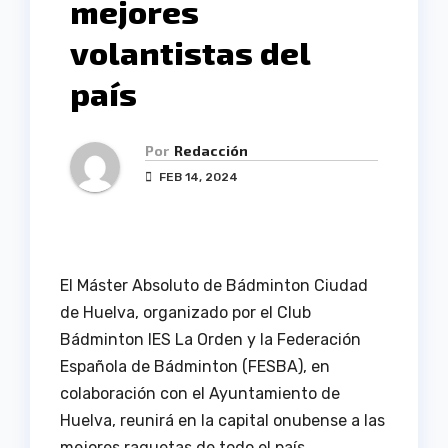
mejores
volantistas del
país
Por
Redacción
FEB 14, 2024
El Máster Absoluto de Bádminton Ciudad
de Huelva, organizado por el Club
Bádminton IES La Orden y la Federación
Española de Bádminton (FESBA), en
colaboración con el Ayuntamiento de
Huelva, reunirá en la capital onubense a las
mejores raquetas de todo el país.