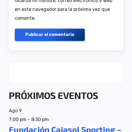
Guarda mi nombre, correo electrónico y web
en este navegador para la próxima vez que
comente.
PRÓXIMOS EVENTOS
Ago
9
7:00 pm
-
8:30 pm
Fundación Cajasol Sporting –