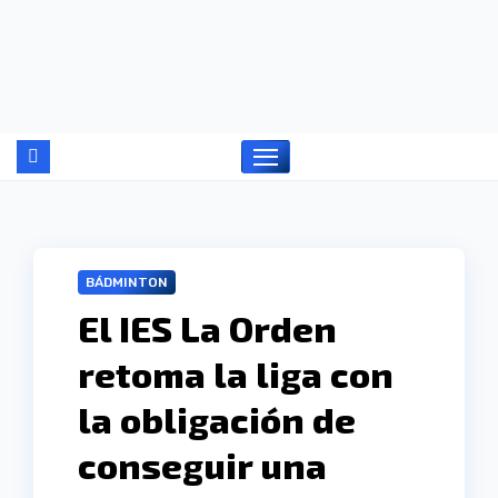
Ir
al
contenido
BÁDMINTON
El IES La Orden
retoma la liga con
la obligación de
conseguir una