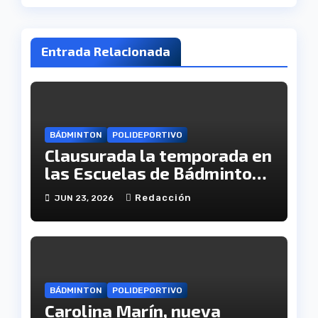
Entrada Relacionada
BÁDMINTON
POLIDEPORTIVO
Clausurada la temporada en
las Escuelas de Bádminton
de nuestra provincia
Redacción
JUN 23, 2026
BÁDMINTON
POLIDEPORTIVO
Carolina Marín, nueva