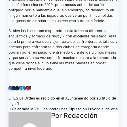
sección femenina en 2019, poco meses antes del parón
obligado por la pandemia que, sin embargo, no desmotivó en
ningún momento a las jugadoras que verán por fin cumplidas
sus ganas de estrenarse en un encuentro de esta índole.
Si bien las linces han disputado hasta la fecha diferentes
encuentros y torneos de rugby 7 con excelente resultado, esta
será la primera vez que viajen fuera de las fronteras estatales y
además para enfrentarse a dos clubes de categoría donde
podrán poner en juego lo entrenado durante los últimos meses
y que servirá a su vez como formación de cara a la temporada
que viene donde el club tiene las miras puestas en poder
competir a nivel federado.
Navegación
El IES La Orden es recibido en el Ayuntamiento por su título de
Liga
de
Celebrada la VIII Liga Interclubes Diputación Provincial de vela
Por
Redacción
entradas