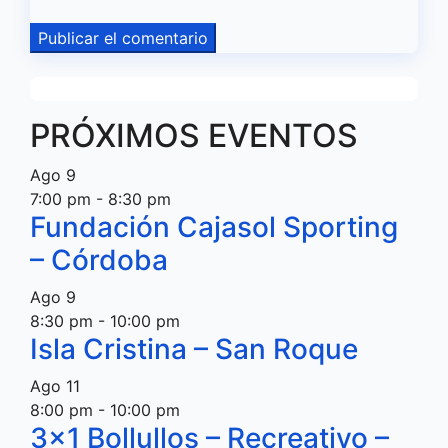
PRÓXIMOS EVENTOS
Ago
9
7:00 pm
-
8:30 pm
Fundación Cajasol Sporting
– Córdoba
Ago
9
8:30 pm
-
10:00 pm
Isla Cristina – San Roque
Ago
11
8:00 pm
-
10:00 pm
3×1 Bollullos – Recreativo –