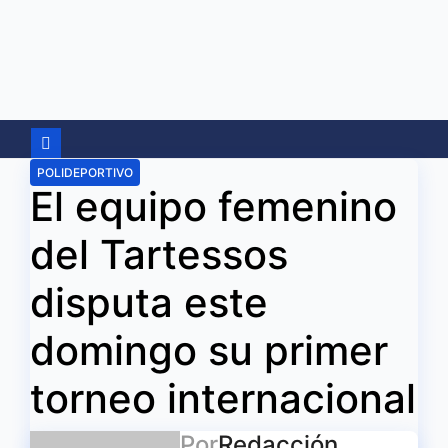
Ir
al
contenido
POLIDEPORTIVO
El equipo femenino
del Tartessos
disputa este
domingo su primer
torneo internacional
Por
Redacción