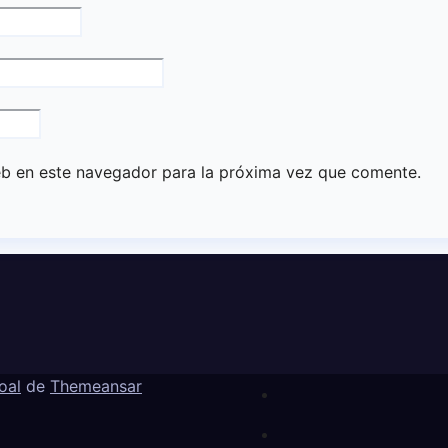
eb en este navegador para la próxima vez que comente.
oal
de
Themeansar