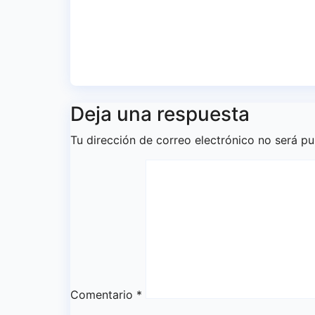
los 
Ago 7, 2026
Redacción
del
Ago 
Deja una respuesta
Tu dirección de correo electrónico no será pu
Comentario
*