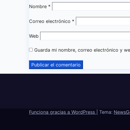
Nombre
*
Correo electrónico
*
Web
Guarda mi nombre, correo electrónico y w
Funciona gracias a WordPress
|
Tema:
NewsG