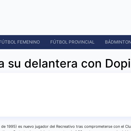
FÚTBOL FEMENINO
FÚTBOL PROVINCIAL
BÁDMINTO
a su delantera con Dopi
 de 1995) es nuevo jugador del Recreativo tras comprometerse con el Cl