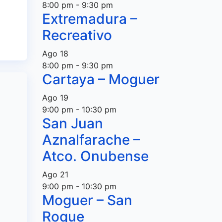
en
8:00 pm
-
9:30 pm
e la
Extremadura –
Recreativo
Ago
18
8:00 pm
-
9:30 pm
Cartaya – Moguer
Ago
19
9:00 pm
-
10:30 pm
San Juan
Aznalfarache –
Atco. Onubense
Ago
21
9:00 pm
-
10:30 pm
Moguer – San
Roque