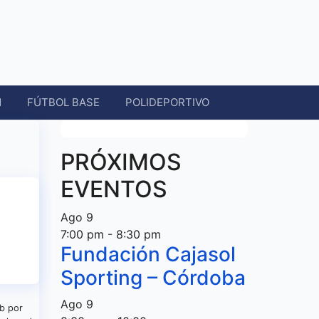
N
FÚTBOL BASE
POLIDEPORTIVO
PRÓXIMOS
EVENTOS
Ago
9
7:00 pm
-
8:30 pm
Fundación Cajasol
Sporting – Córdoba
Ago
9
ub por