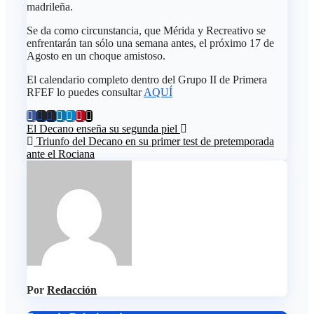
madrileña.
Se da como circunstancia, que Mérida y Recreativo se
enfrentarán tan sólo una semana antes, el próximo 17 de
Agosto en un choque amistoso.
El calendario completo dentro del Grupo II de Primera
RFEF lo puedes consultar
AQUÍ
Navegación
El Decano enseña su segunda piel
Triunfo del Decano en su primer test de pretemporada
de
ante el Rociana
entradas
Por
Redacción