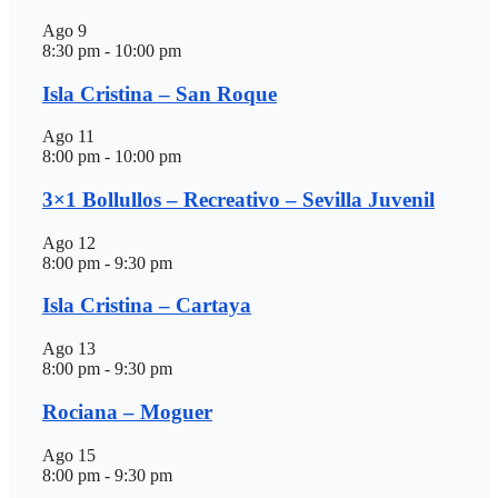
Ago
9
8:30 pm
-
10:00 pm
Isla Cristina – San Roque
Ago
11
8:00 pm
-
10:00 pm
3×1 Bollullos – Recreativo – Sevilla Juvenil
Ago
12
8:00 pm
-
9:30 pm
Isla Cristina – Cartaya
Ago
13
8:00 pm
-
9:30 pm
Rociana – Moguer
Ago
15
8:00 pm
-
9:30 pm