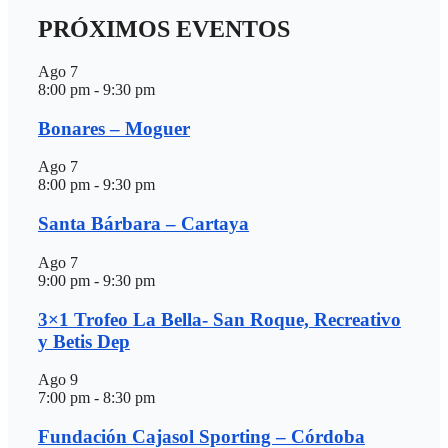
PRÓXIMOS EVENTOS
Ago
7
8:00 pm
-
9:30 pm
Bonares – Moguer
Ago
7
8:00 pm
-
9:30 pm
Santa Bárbara – Cartaya
Ago
7
9:00 pm
-
9:30 pm
3×1 Trofeo La Bella- San Roque, Recreativo
y Betis Dep
Ago
9
7:00 pm
-
8:30 pm
Fundación Cajasol Sporting – Córdoba