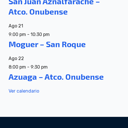
San Juan Aznalfarache –
Atco. Onubense
Ago
21
9:00 pm
-
10:30 pm
Moguer – San Roque
Ago
22
8:00 pm
-
9:30 pm
Azuaga – Atco. Onubense
Ver calendario