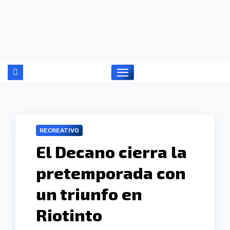
Ir
al
contenido
RECREATIVO
El Decano cierra la
pretemporada con
un triunfo en
Riotinto