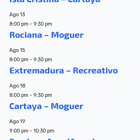
Ago
13
8:00 pm
-
9:30 pm
Rociana – Moguer
Ago
15
8:00 pm
-
9:30 pm
Extremadura – Recreativo
Ago
18
8:00 pm
-
9:30 pm
Cartaya – Moguer
Ago
19
9:00 pm
-
10:30 pm