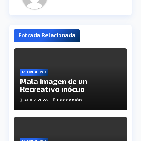
Entrada Relacionada
RECREATIVO
Mala imagen de un
Recreativo inócuo
Redacción
AGO 7, 2026
RECREATIVO