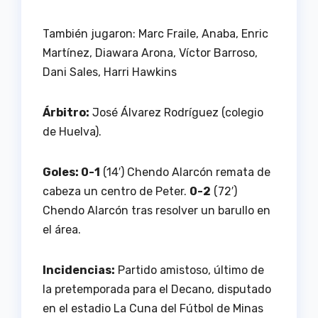
También jugaron: Marc Fraile, Anaba, Enric
Martínez, Diawara Arona, Víctor Barroso,
Dani Sales, Harri Hawkins
Árbitro:
José Álvarez Rodríguez (colegio
de Huelva).
Goles: 0-1
(14′) Chendo Alarcón remata de
cabeza un centro de Peter.
0-2
(72′)
Chendo Alarcón tras resolver un barullo en
el área.
Incidencias:
Partido amistoso, último de
la pretemporada para el Decano, disputado
en el estadio La Cuna del Fútbol de Minas