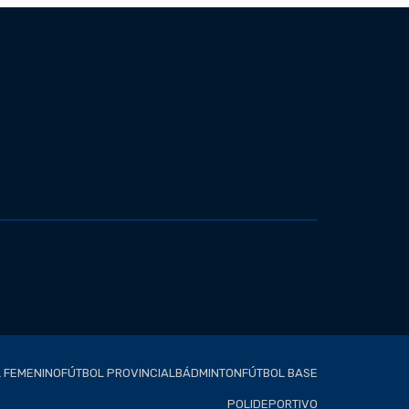
 FEMENINO
FÚTBOL PROVINCIAL
BÁDMINTON
FÚTBOL BASE
POLIDEPORTIVO