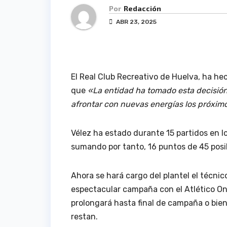
Por
Redacción
ABR 23, 2025
El Real Club Recreativo de Huelva, ha he
que
«La entidad ha tomado esta decisión 
afrontar con nuevas energías los próxim
Vélez ha estado durante 15 partidos en lo
sumando por tanto, 16 puntos de 45 posi
Ahora se hará cargo del plantel el técnic
espectacular campaña con el Atlético On
prolongará hasta final de campaña o bie
restan.