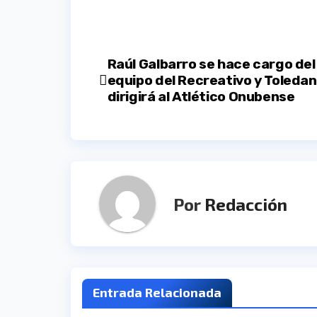
Navegación
Raúl Galbarro se hace cargo del
equipo del Recreativo y Toleda
de
dirigirá al Atlético Onubense
entradas
Por
Redacción
Entrada Relacionada