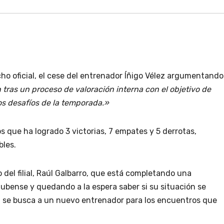
cho oficial, el cese del entrenador Íñigo Vélez argumentando
tras un proceso de valoración interna con el objetivo de
os desafíos de la temporada.»
s que ha logrado 3 victorias, 7 empates y 5 derrotas,
bles.
o del filial, Raúl Galbarro, que está completando una
ubense y quedando a la espera saber si su situación se
n se busca a un nuevo entrenador para los encuentros que