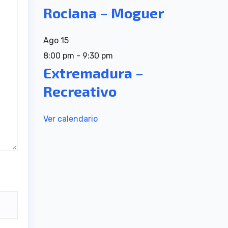
Rociana – Moguer
Ago
15
8:00 pm
-
9:30 pm
Extremadura –
Recreativo
Ver calendario