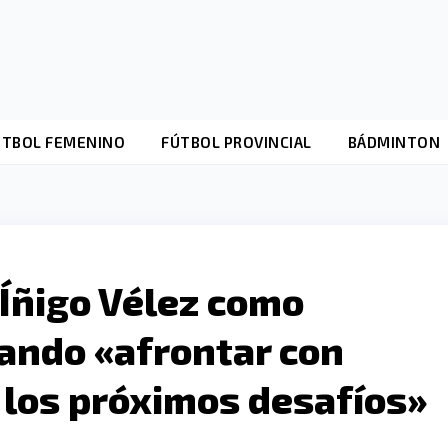
ÚTBOL FEMENINO
FÚTBOL PROVINCIAL
BÁDMINTON
 Íñigo Vélez como
ando «afrontar con
 los próximos desafíos»