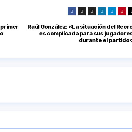
 primer
Raúl González: «La situación del Recr
no
es complicada para sus jugadore
durante el partido