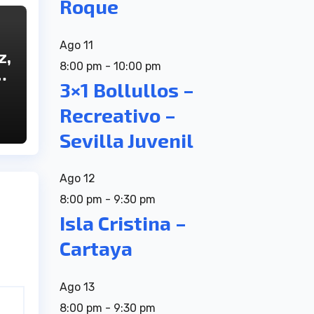
Roque
Ago
11
z,
8:00 pm
-
10:00 pm
a
3×1 Bollullos –
Recreativo –
Sevilla Juvenil
Ago
12
8:00 pm
-
9:30 pm
Isla Cristina –
Cartaya
Ago
13
8:00 pm
-
9:30 pm