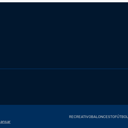
RECREATIVO
BALONCESTO
FÚTBOL
ansar