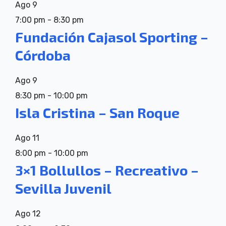
Ago
9
7:00 pm
-
8:30 pm
Fundación Cajasol Sporting –
Córdoba
Ago
9
8:30 pm
-
10:00 pm
Isla Cristina – San Roque
Ago
11
8:00 pm
-
10:00 pm
3×1 Bollullos – Recreativo –
Sevilla Juvenil
Ago
12