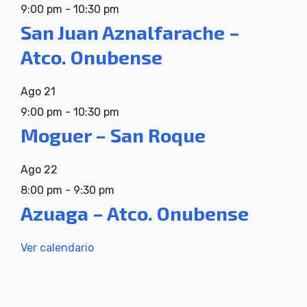
9:00 pm
-
10:30 pm
San Juan Aznalfarache –
Atco. Onubense
Ago
21
9:00 pm
-
10:30 pm
Moguer – San Roque
Ago
22
8:00 pm
-
9:30 pm
Azuaga – Atco. Onubense
Ver calendario