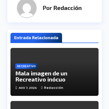
Por
Redacción
Entrada Relacionada
RECREATIVO
Mala imagen de un
Recreativo inócuo
Redacción
AGO 7, 2026