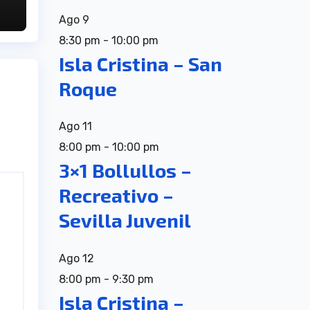
Ago
9
8:30 pm
-
10:00 pm
Isla Cristina – San
Roque
Ago
11
8:00 pm
-
10:00 pm
3×1 Bollullos –
Recreativo –
Sevilla Juvenil
Ago
12
8:00 pm
-
9:30 pm
Isla Cristina –