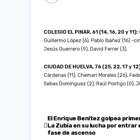
COLEGIO EL PINAR, 61 (14, 16, 20 y 11):
Guillermo López (6), Pablo Ibáñez (16) -ci
Jesús Guerrero (9), David Ferrer (3).
CIUDAD DE HUELVA, 76 (25, 22, 17 y 12)
Cárdenas (11), Chemari Morales (26), Fede R
Sebas Domínguez (2), Raúl Postigo (0), J
Navegación
El Enrique Benítez golpea prime
La Zubia en su lucha por entrar 
de
fase de ascenso