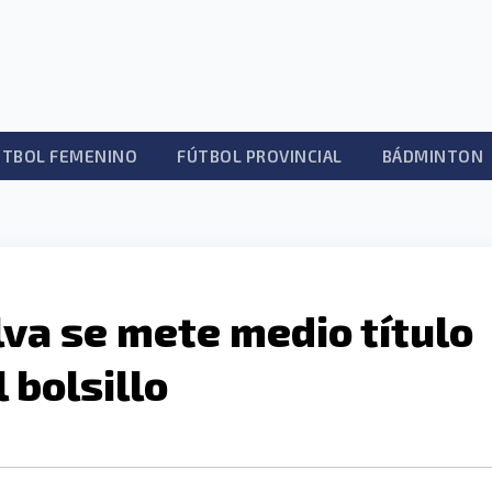
ÚTBOL FEMENINO
FÚTBOL PROVINCIAL
BÁDMINTON
lva se mete medio título
 bolsillo