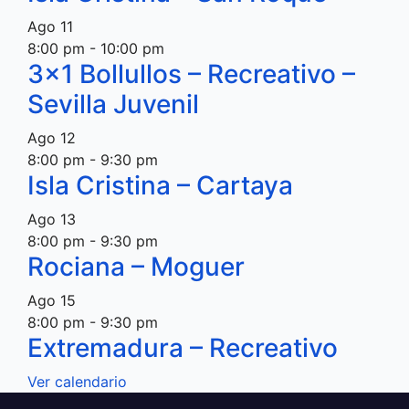
Ago
11
8:00 pm
-
10:00 pm
3×1 Bollullos – Recreativo –
Sevilla Juvenil
Ago
12
8:00 pm
-
9:30 pm
Isla Cristina – Cartaya
Ago
13
8:00 pm
-
9:30 pm
Rociana – Moguer
Ago
15
8:00 pm
-
9:30 pm
Extremadura – Recreativo
Ver calendario