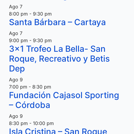
Ago
7
8:00 pm
-
9:30 pm
Santa Bárbara – Cartaya
Ago
7
9:00 pm
-
9:30 pm
3×1 Trofeo La Bella- San
Roque, Recreativo y Betis
Dep
Ago
9
7:00 pm
-
8:30 pm
Fundación Cajasol Sporting
– Córdoba
Ago
9
8:30 pm
-
10:00 pm
Isla Cristina – San Roque