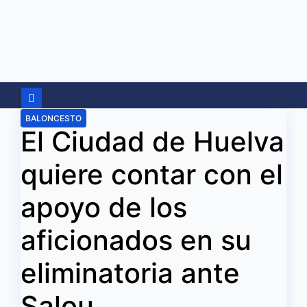
Ir
al
contenido
BALONCESTO
El Ciudad de Huelva
quiere contar con el
apoyo de los
aficionados en su
eliminatoria ante
Salou