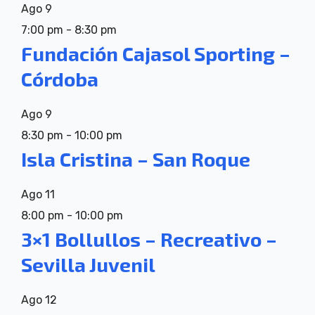
Ago
9
7:00 pm
-
8:30 pm
Fundación Cajasol Sporting –
Córdoba
Ago
9
8:30 pm
-
10:00 pm
Isla Cristina – San Roque
Ago
11
8:00 pm
-
10:00 pm
3×1 Bollullos – Recreativo –
Sevilla Juvenil
Ago
12