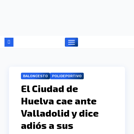
Ir
al
contenido
BALONCESTO
POLIDEPORTIVO
El Ciudad de
Huelva cae ante
Valladolid y dice
adiós a sus