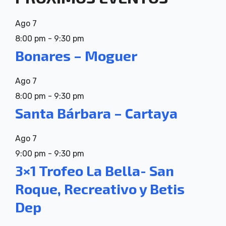
Ago
7
8:00 pm
-
9:30 pm
Bonares – Moguer
Ago
7
8:00 pm
-
9:30 pm
Santa Bárbara – Cartaya
Ago
7
9:00 pm
-
9:30 pm
3×1 Trofeo La Bella- San
Roque, Recreativo y Betis
Dep