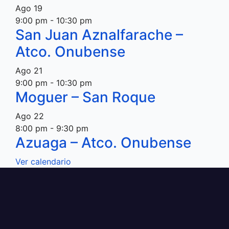
Ago
19
9:00 pm
-
10:30 pm
San Juan Aznalfarache –
Atco. Onubense
Ago
21
9:00 pm
-
10:30 pm
Moguer – San Roque
Ago
22
8:00 pm
-
9:30 pm
Azuaga – Atco. Onubense
Ver calendario