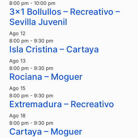
8:00 pm
-
10:00 pm
3×1 Bollullos – Recreativo –
Sevilla Juvenil
Ago
12
8:00 pm
-
9:30 pm
Isla Cristina – Cartaya
Ago
13
8:00 pm
-
9:30 pm
Rociana – Moguer
Ago
15
8:00 pm
-
9:30 pm
Extremadura – Recreativo
Ago
18
8:00 pm
-
9:30 pm
Cartaya – Moguer