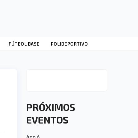
FÚTBOL BASE
POLIDEPORTIVO
a
PRÓXIMOS
EVENTOS
Ago
6