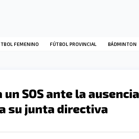
ÚTBOL FEMENINO
FÚTBOL PROVINCIAL
BÁDMINTON
a un SOS ante la ausenci
a su junta directiva