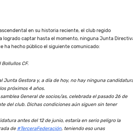
scendental en su historia reciente, el club regido
a logrado captar hasta el momento, ninguna Junta Directiv
ue ha hecho público el siguiente comunicado:
 Bollullos CF.
al Junta Gestora y, a día de hoy, no hay ninguna candidatur
 los próximos 4 años.
a Asamblea General de socios/as, celebrada el pasado 26 de
nte del club. Dichas condiciones aún siguen sin tener
tura antes del 12 de junio, estaría en serio peligro la
orada de
#TerceraFederación
, teniendo eso unas