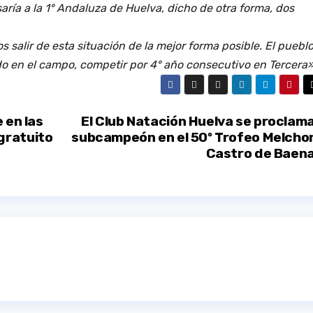
aría a la 1° Andaluza de Huelva, dicho de otra forma, dos
salir de esta situación de la mejor forma posible. El puebl
 en el campo, competir por 4° año consecutivo en Tercera»
 en las
El Club Natación Huelva se proclam
gratuito
subcampeón en el 50º Trofeo Melcho
Castro de Baen