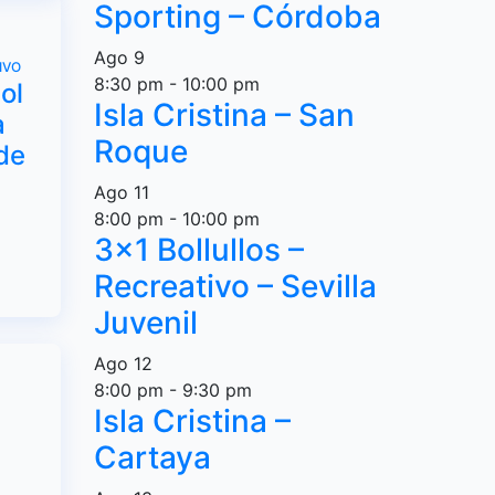
Sporting – Córdoba
Ago
9
IVO
8:30 pm
-
10:00 pm
ol
Isla Cristina – San
a
Roque
de
Ago
11
8:00 pm
-
10:00 pm
3×1 Bollullos –
Recreativo – Sevilla
Juvenil
Ago
12
8:00 pm
-
9:30 pm
Isla Cristina –
Cartaya