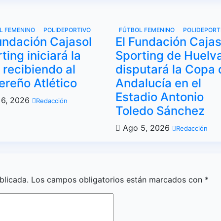
L FEMENINO
POLIDEPORTIVO
FÚTBOL FEMENINO
POLIDEPORT
undación Cajasol
El Fundación Cajas
ting iniciará la
Sporting de Huelv
 recibiendo al
disputará la Copa 
reño Atlético
Andalucía en el
Estadio Antonio
6, 2026
Redacción
Toledo Sánchez
Ago 5, 2026
Redacción
blicada.
Los campos obligatorios están marcados con
*