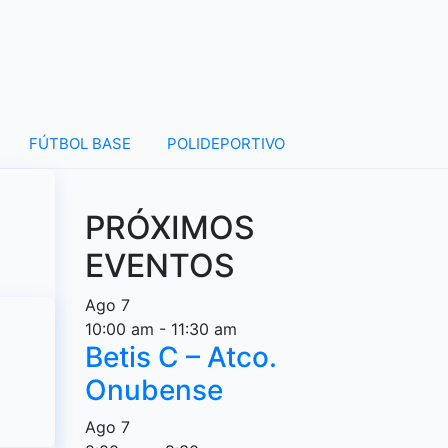
FÚTBOL BASE
POLIDEPORTIVO
PRÓXIMOS
EVENTOS
Ago
7
10:00 am
-
11:30 am
Betis C – Atco.
Onubense
Ago
7