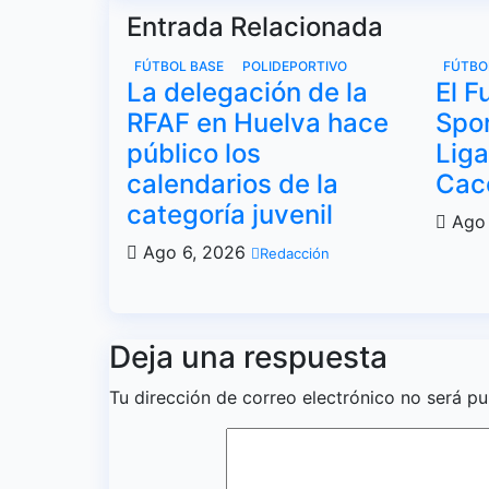
Entrada Relacionada
FÚTBOL BASE
POLIDEPORTIVO
FÚTBO
La delegación de la
El F
RFAF en Huelva hace
Spor
público los
Liga
calendarios de la
Cace
categoría juvenil
Ago 
Ago 6, 2026
Redacción
Deja una respuesta
Tu dirección de correo electrónico no será pu