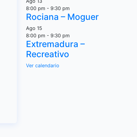
Ago
13
8:00 pm
-
9:30 pm
Rociana – Moguer
Ago
15
8:00 pm
-
9:30 pm
Extremadura –
Recreativo
Ver calendario