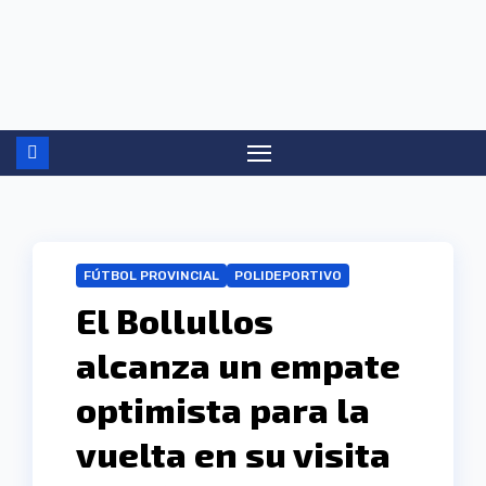
Ir
al
contenido
FÚTBOL PROVINCIAL
POLIDEPORTIVO
El Bollullos
alcanza un empate
optimista para la
vuelta en su visita