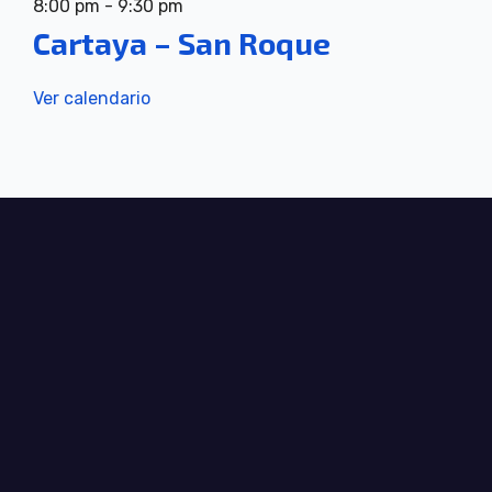
8:00 pm
-
9:30 pm
Cartaya – San Roque
Ver calendario