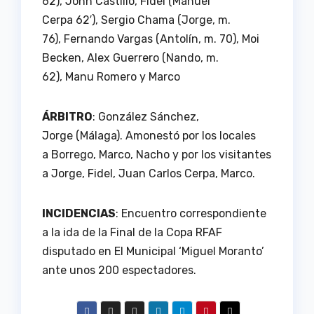
62), John Castillo, Fidel (Manuel
Cerpa 62′), Sergio Chama (Jorge, m.
76), Fernando Vargas (Antolín, m. 70), Moi
Becken, Alex Guerrero (Nando, m.
62), Manu Romero y Marco
ÁRBITRO
: González Sánchez,
Jorge (Málaga). Amonestó por los locales
a Borrego, Marco, Nacho y por los visitantes
a Jorge, Fidel, Juan Carlos Cerpa, Marco.
INCIDENCIAS
: Encuentro correspondiente
a la ida de la Final de la Copa RFAF
disputado en El Municipal ‘Miguel Moranto’
ante unos 200 espectadores.