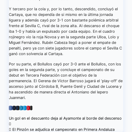
Y tercero por la cola y, por lo tanto, descendido, concluyó el
Cartaya, que no dependía de si mismo en la última jornada
liguera y además cayó por 3-1 con bastante polémica arbitral
frente al Sevilla C, rival de la zona alta. Al descanso el choque
iba 1-0 y había un expulsado por cada equipo. En el cuadro
rojinegro vio la roja Novoa y en la segunda parte Ulloa, Lolo y
Miguel Fernández. Rubén Cabeza llegó a poner el empate de
penalti, pero ya con siete jugadores sobre el campo el Sevilla C
ganó con solvencia al Cartaya.
Por su parte, el Bollullos cayó por 3-0 ante el Bollullos, con los
goles en la segunda parte, y concluye el campeonato de su
debut en Tercera Federación con el objetivo de la
permanencia. El Gerena de Víctor Barroso jugará el ‘play-off’ de
ascenso junto al Córdoba B, Puente Genil y Ciudad de Lucena y
ha ascendido de manera directa el Antoniano del lepero
Juanmari.
Navegación
Un gol en el descuento deja al Ayamonte al borde del descenso
de
El Pinzón se adjudica el campeonato en Primera Andaluza