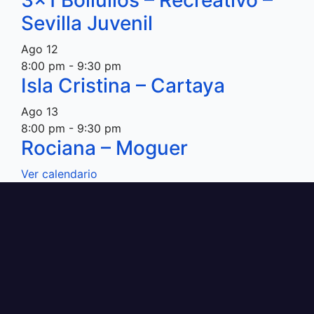
3×1 Bollullos – Recreativo –
Sevilla Juvenil
Ago
12
8:00 pm
-
9:30 pm
Isla Cristina – Cartaya
Ago
13
8:00 pm
-
9:30 pm
Rociana – Moguer
Ver calendario