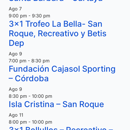
Ago
7
9:00 pm
-
9:30 pm
3×1 Trofeo La Bella- San
Roque, Recreativo y Betis
Dep
Ago
9
7:00 pm
-
8:30 pm
Fundación Cajasol Sporting
– Córdoba
Ago
9
8:30 pm
-
10:00 pm
Isla Cristina – San Roque
Ago
11
8:00 pm
-
10:00 pm