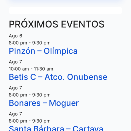
PRÓXIMOS EVENTOS
Ago
6
8:00 pm
-
9:30 pm
Pinzón – Olímpica
Ago
7
10:00 am
-
11:30 am
Betis C – Atco. Onubense
Ago
7
8:00 pm
-
9:30 pm
Bonares – Moguer
Ago
7
8:00 pm
-
9:30 pm
Santa Bárbara – Cartaya