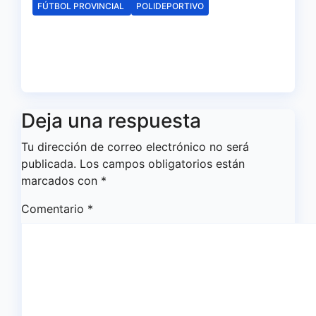
FÚTBOL PROVINCIAL
POLIDEPORTIVO
Sorteado el calendario de 1ª
Andaluza Senior
Ago 1, 2026
Redacción
Deja una respuesta
Tu dirección de correo electrónico no será
publicada.
Los campos obligatorios están
marcados con
*
Comentario
*