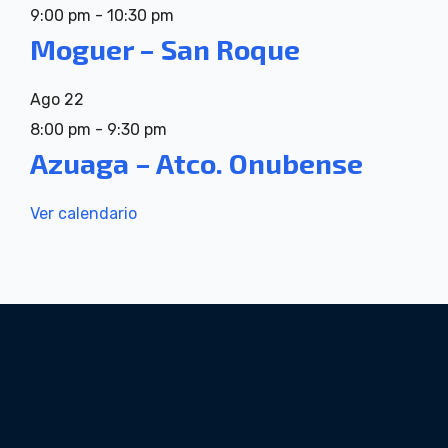
9:00 pm
-
10:30 pm
Moguer – San Roque
Ago
22
8:00 pm
-
9:30 pm
Azuaga – Atco. Onubense
Ver calendario