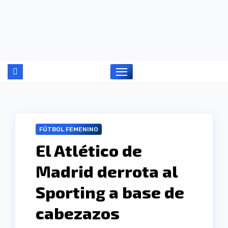
Ir
al
contenido
FÚTBOL FEMENINO
El Atlético de
Madrid derrota al
Sporting a base de
cabezazos