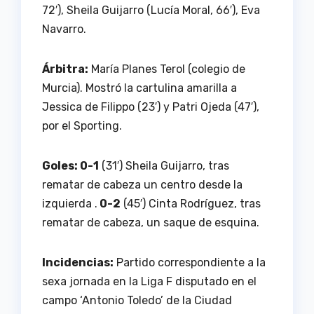
72′), Sheila Guijarro (Lucía Moral, 66′), Eva
Navarro.
Árbitra:
María Planes Terol (colegio de
Murcia). Mostró la cartulina amarilla a
Jessica de Filippo (23′) y Patri Ojeda (47′),
por el Sporting.
Goles: 0-1
(31′) Sheila Guijarro, tras
rematar de cabeza un centro desde la
izquierda .
0-2
(45′) Cinta Rodríguez, tras
rematar de cabeza, un saque de esquina.
Incidencias:
Partido correspondiente a la
sexa jornada en la Liga F disputado en el
campo ‘Antonio Toledo’ de la Ciudad