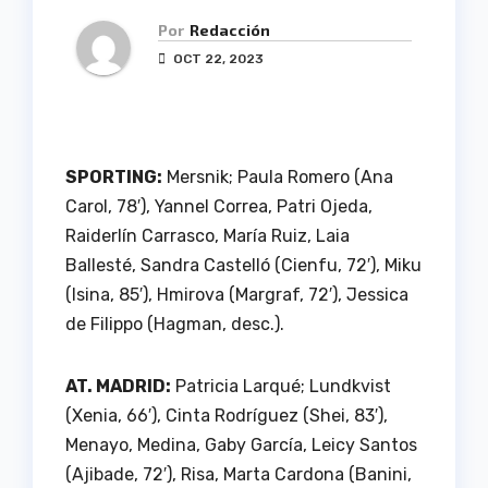
Por
Redacción
OCT 22, 2023
SPORTING:
Mersnik; Paula Romero (Ana
Carol, 78′), Yannel Correa, Patri Ojeda,
Raiderlín Carrasco, María Ruiz, Laia
Ballesté, Sandra Castelló (Cienfu, 72′), Miku
(Isina, 85′), Hmirova (Margraf, 72′), Jessica
de Filippo (Hagman, desc.).
AT. MADRID:
Patricia Larqué; Lundkvist
(Xenia, 66′), Cinta Rodríguez (Shei, 83′),
Menayo, Medina, Gaby García, Leicy Santos
(Ajibade, 72′), Risa, Marta Cardona (Banini,