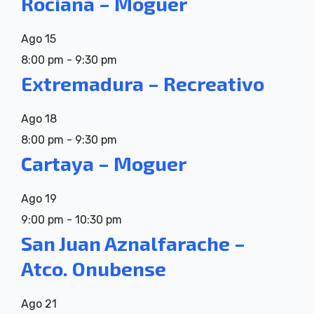
Rociana – Moguer
Ago
15
8:00 pm
-
9:30 pm
Extremadura – Recreativo
Ago
18
8:00 pm
-
9:30 pm
Cartaya – Moguer
Ago
19
9:00 pm
-
10:30 pm
San Juan Aznalfarache –
Atco. Onubense
Ago
21