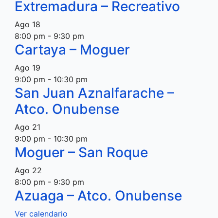
Extremadura – Recreativo
Ago
18
8:00 pm
-
9:30 pm
Cartaya – Moguer
Ago
19
9:00 pm
-
10:30 pm
San Juan Aznalfarache –
Atco. Onubense
Ago
21
9:00 pm
-
10:30 pm
Moguer – San Roque
Ago
22
8:00 pm
-
9:30 pm
Azuaga – Atco. Onubense
Ver calendario