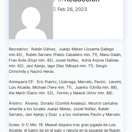
Feb 26, 2023
Recreativo: Rubén Gálvez, Juanjo Mateo (Josema Gallego
min.45), Rubén Serrano (Pablo Caballero min. 71), Manu Galán,
Fran Ávila (Dopi min. 45), Josiel Núñez, Adriá Arjona (Salinas
min. 62), Javi Ajenjo, Iago Díaz (Mbayé min. 71), Sergio
Chinchilla y Nacho Heras.
Antequera CF: Eric Puerto, Lizárraga, Marcelo, Pavón, Lanzini,
Luis Alcalde, Michael (Yere min. 71), Juanito (Utrilla min. 88),
Ale Marín (Dario min. 52), Fermín y Mawuli (Aitor min. 88).
Árbitro: Álvarez Dorado (Comité Andaluz). Mostró cartulina
amarilla a los locales Juanjo Mateo, Josiel Núñez, Rubén
Serrano, Javi Ajenjo y Dopi y a los visitantes Pavón y Marcelo.
Goles: 0-1/ Min. 19. Mawuli dispara tras gran jugada de Luis
Alcalde, el balón da en el palo y rebota en la espalda de Rubén