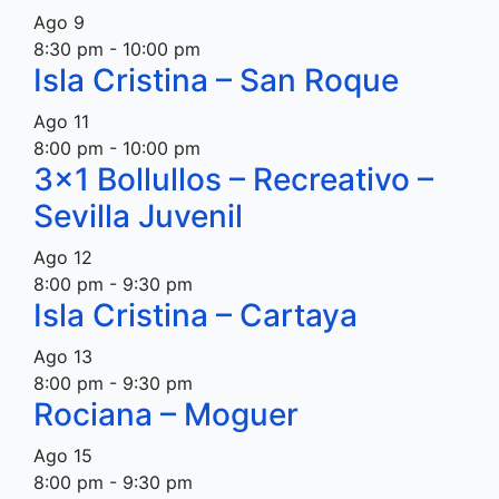
Ago
9
8:30 pm
-
10:00 pm
Isla Cristina – San Roque
Ago
11
8:00 pm
-
10:00 pm
3×1 Bollullos – Recreativo –
Sevilla Juvenil
Ago
12
8:00 pm
-
9:30 pm
Isla Cristina – Cartaya
Ago
13
8:00 pm
-
9:30 pm
Rociana – Moguer
Ago
15
8:00 pm
-
9:30 pm