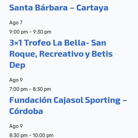
Santa Bárbara – Cartaya
Ago
7
9:00 pm
-
9:30 pm
3×1 Trofeo La Bella- San
Roque, Recreativo y Betis
Dep
Ago
9
7:00 pm
-
8:30 pm
Fundación Cajasol Sporting –
Córdoba
Ago
9
8:30 pm
-
10:00 pm