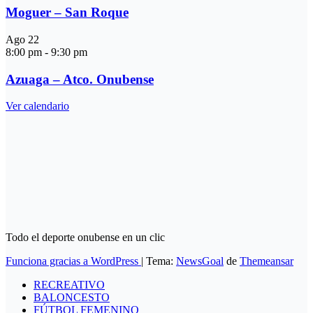
Moguer – San Roque
Ago
22
8:00 pm
-
9:30 pm
Azuaga – Atco. Onubense
Ver calendario
Todo el deporte onubense en un clic
Funciona gracias a WordPress
|
Tema:
NewsGoal
de
Themeansar
RECREATIVO
BALONCESTO
FÚTBOL FEMENINO