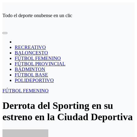
Ir
al
Todo el deporte onubense en un clic
contenido
RECREATIVO
BALONCESTO
FÚTBOL FEMENINO
FÚTBOL PROVINCIAL
BÁDMINTON
FÚTBOL BASE
POLIDEPORTIVO
FÚTBOL FEMENINO
Derrota del Sporting en su
estreno en la Ciudad Deportiva