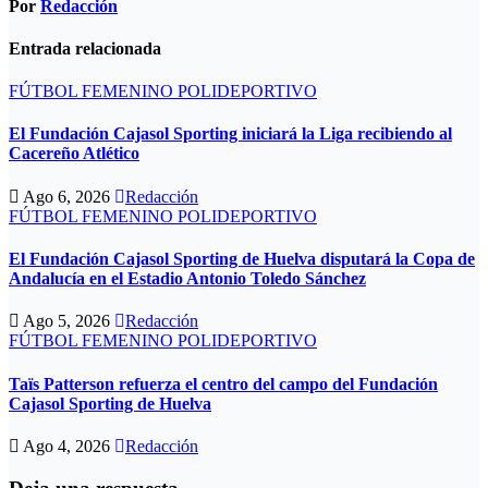
Por
Redacción
Entrada relacionada
FÚTBOL FEMENINO
POLIDEPORTIVO
El Fundación Cajasol Sporting iniciará la Liga recibiendo al
Cacereño Atlético
Ago 6, 2026
Redacción
FÚTBOL FEMENINO
POLIDEPORTIVO
El Fundación Cajasol Sporting de Huelva disputará la Copa de
Andalucía en el Estadio Antonio Toledo Sánchez
Ago 5, 2026
Redacción
FÚTBOL FEMENINO
POLIDEPORTIVO
Taïs Patterson refuerza el centro del campo del Fundación
Cajasol Sporting de Huelva
Ago 4, 2026
Redacción