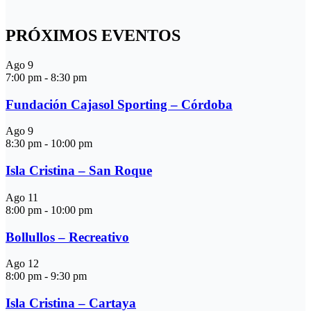
PRÓXIMOS EVENTOS
Ago
9
7:00 pm
-
8:30 pm
Fundación Cajasol Sporting – Córdoba
Ago
9
8:30 pm
-
10:00 pm
Isla Cristina – San Roque
Ago
11
8:00 pm
-
10:00 pm
Bollullos – Recreativo
Ago
12
8:00 pm
-
9:30 pm
Isla Cristina – Cartaya