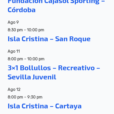
Fundación Cajasol Sporting –
Córdoba
Ago
9
8:30 pm
-
10:00 pm
Isla Cristina – San Roque
Ago
11
8:00 pm
-
10:00 pm
3×1 Bollullos – Recreativo –
Sevilla Juvenil
Ago
12
8:00 pm
-
9:30 pm
Isla Cristina – Cartaya