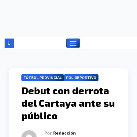
Ir
al
contenido
FÚTBOL PROVINCIAL
POLIDEPORTIVO
Debut con derrota
del Cartaya ante su
público
Por
Redacción