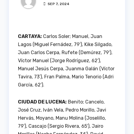
SEP 7, 2024
CARTAYA:
Carlos Soler; Manuel, Juan
Lagos (Miguel Fernádez, 79′), Kike Silgado,
Juan Carlos Cerpa, Rufete (Demúrez, 79′),
Víctor Manuel (Jorge Rodríguez, 62′),
Manuel Jesús Cerpa, Juanma Galán (Víctor
Tavira, 73′), Fran Palma, Mario Tenorio (Adri
García, 62′).
CIUDAD DE LUCENA:
Benito; Cancelo,
José Cruz, Iván Vela, Pedro Morillo, Javi
Hervás, Moyano, Manu Molina (Joselillo,
79′), Cascajo (Sergio Rivera, 65′), Jairo