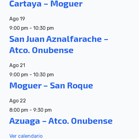
Cartaya – Moguer
Ago
19
9:00 pm
-
10:30 pm
San Juan Aznalfarache –
Atco. Onubense
Ago
21
9:00 pm
-
10:30 pm
Moguer – San Roque
Ago
22
8:00 pm
-
9:30 pm
Azuaga – Atco. Onubense
Ver calendario