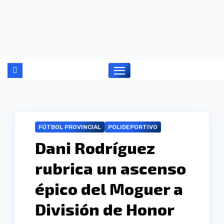
Ir
al
contenido
FÚTBOL PROVINCIAL
POLIDEPORTIVO
Dani Rodríguez
rubrica un ascenso
épico del Moguer a
División de Honor