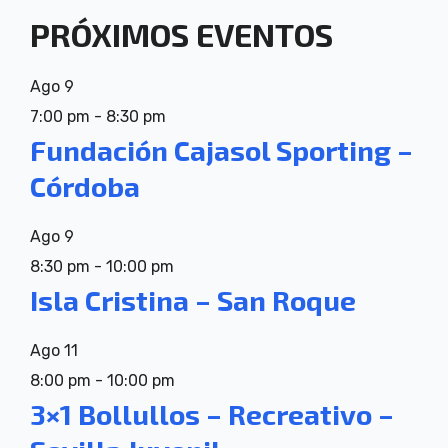
PRÓXIMOS EVENTOS
Ago
9
7:00 pm
-
8:30 pm
Fundación Cajasol Sporting –
Córdoba
Ago
9
8:30 pm
-
10:00 pm
Isla Cristina – San Roque
Ago
11
8:00 pm
-
10:00 pm
3×1 Bollullos – Recreativo –