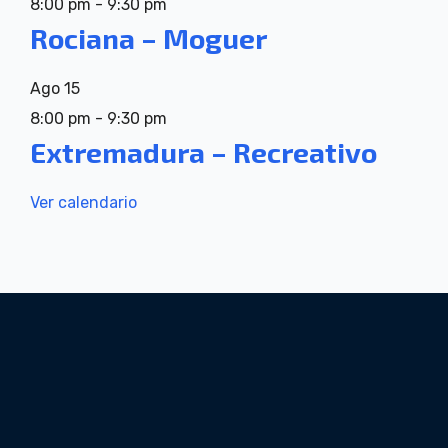
8:00 pm
-
9:30 pm
Rociana – Moguer
Ago
15
8:00 pm
-
9:30 pm
Extremadura – Recreativo
Ver calendario