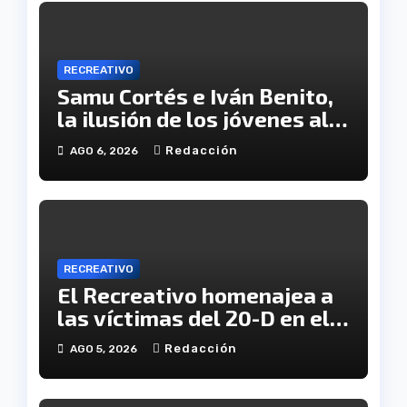
RECREATIVO
Samu Cortés e Iván Benito,
la ilusión de los jóvenes al
servicio del Decano
Redacción
AGO 6, 2026
RECREATIVO
El Recreativo homenajea a
las víctimas del 20-D en el
XX aniversario de la
Redacción
AGO 5, 2026
tragedia