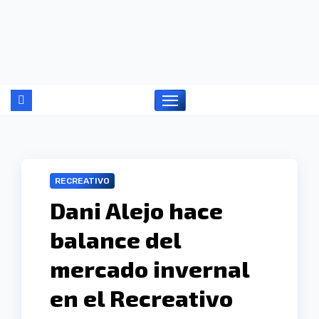
Ir
al
contenido
RECREATIVO
Dani Alejo hace
balance del
mercado invernal
en el Recreativo