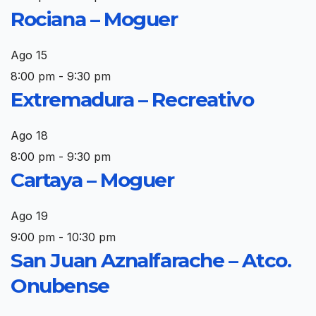
Rociana – Moguer
Ago
15
8:00 pm
-
9:30 pm
Extremadura – Recreativo
Ago
18
8:00 pm
-
9:30 pm
Cartaya – Moguer
Ago
19
9:00 pm
-
10:30 pm
San Juan Aznalfarache – Atco.
Onubense