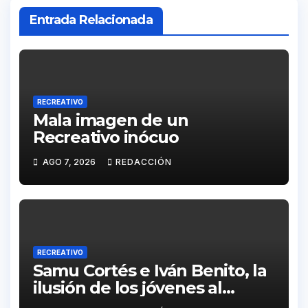
Entrada Relacionada
RECREATIVO
Mala imagen de un
Recreativo inócuo
AGO 7, 2026
REDACCIÓN
RECREATIVO
Samu Cortés e Iván Benito, la
ilusión de los jóvenes al
servicio del Decano