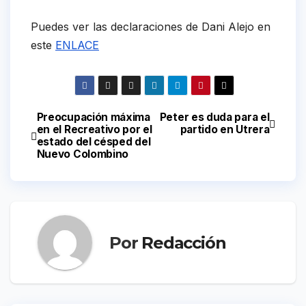
Puedes ver las declaraciones de Dani Alejo en
este
ENLACE
Preocupación máxima
Peter es duda para el
Navegación
en el Recreativo por el
partido en Utrera
estado del césped del
de
Nuevo Colombino
entradas
Por
Redacción