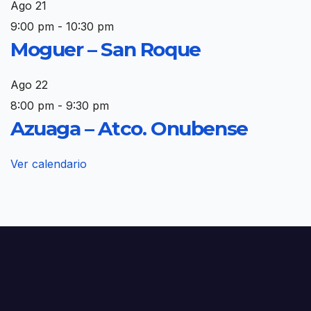
Ago
21
9:00 pm
-
10:30 pm
Moguer – San Roque
Ago
22
8:00 pm
-
9:30 pm
Azuaga – Atco. Onubense
Ver calendario