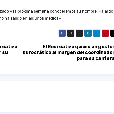
nzado y la próxima semana conoceremos su nombre. Fajardo
o ha salido en algunos medios»
reativo
El Recreativo quiere un gesto
r su
burocrático al margen del coordinado
para su canter