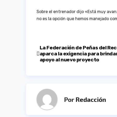
Sobre el entrenador dijo «Está muy ava
no es la opción que hemos manejado com
Navegación
La Federación de Peñas del Rec
aparca la exigencia para brinda
de
apoyo al nuevo proyecto
entradas
Por
Redacción