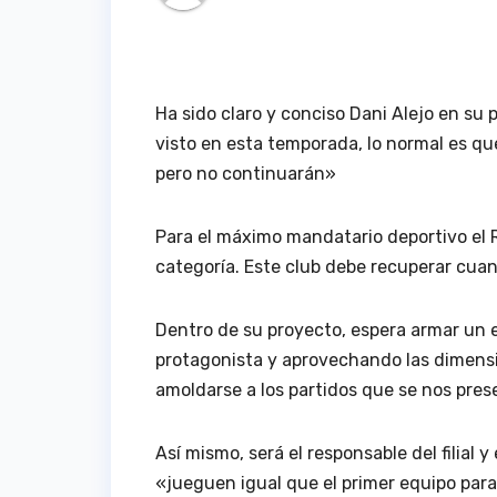
Ha sido claro y conciso Dani Alejo en su
visto en esta temporada, lo normal es qu
pero no continuarán»
Para el máximo mandatario deportivo el R
categoría. Este club debe recuperar cuan
Dentro de su proyecto, espera armar un 
protagonista y aprovechando las dimensi
amoldarse a los partidos que se nos pr
Así mismo, será el responsable del filial 
«jueguen igual que el primer equipo par