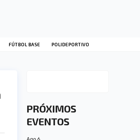
FÚTBOL BASE
POLIDEPORTIVO
a
PRÓXIMOS
EVENTOS
Ago
6