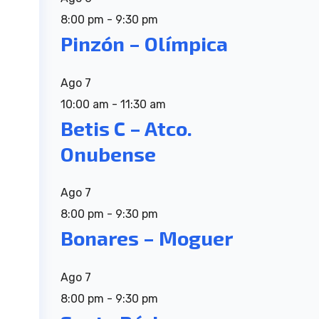
8:00 pm
-
9:30 pm
Pinzón – Olímpica
Ago
7
10:00 am
-
11:30 am
Betis C – Atco.
Onubense
Ago
7
8:00 pm
-
9:30 pm
Bonares – Moguer
Ago
7
8:00 pm
-
9:30 pm