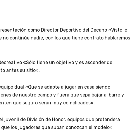
 presentación como Director Deportivo del Decano «Visto lo
e no continúe nadie, con los que tiene contrato hablaremos
ecreativo «Sólo tiene un objetivo y es ascender de
to antes su sitio».
equipo dual «Que se adapte a jugar en casa siendo
ones de nuestro campo y fuera que sepa bajar al barro y
esenten que seguro serán muy complicados».
y el juvenil de División de Honor, equipos que pretenderá
a que los jugadores que suban conozcan el modelo»